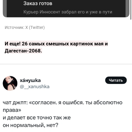
Источник:
X (Twitter)
И еще!
26 самых смешных картинок мая и
Дагестан-2068
.