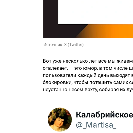
Источник:
X (Twitter)
Вот уже несколько лет все мы живем
отвлекает, — это юмор, в том числе 
пользователи каждый день выходят в
блокировки, чтобы потешить самих с
неустанно несем вахту, собирая их 