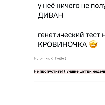
Источник:
X (Twitter)
Не пропустите!
Лучшие шутки недел