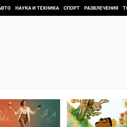
АВТО
НАУКА И ТЕХНИКА
СПОРТ
РАЗВЛЕЧЕНИЯ
Т