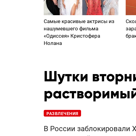
Самые красивые актрисы из
Ско
нашумевшего фильма
зар
«Одиссея» Кристофера
бра
Нолана
Шутки вторн
растворимый
РАЗВЛЕЧЕНИЯ
В России заблокировали X 