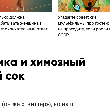
лько должна
Угадайте советские
абатывать женщина в
мультфильмы про гостей:
ке: окончательный ответ
не проходите, если росли 
СССР!
ика и химозный
 сок
(он же «Твиттер»), но наш