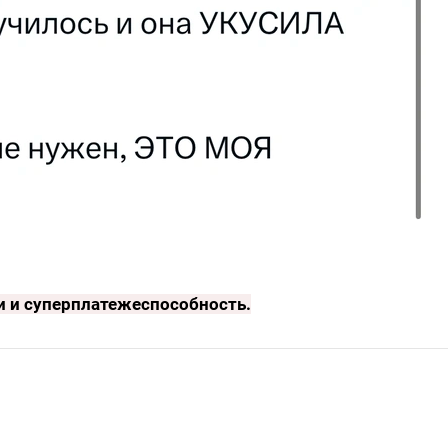
и и суперплатежеспособность
.