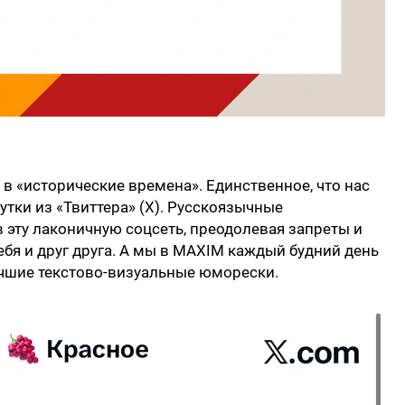
 в «исторические времена». Единственное, что нас
шутки из «Твиттера» (X). Русскоязычные
 эту лаконичную соцсеть, преодолевая запреты и
ебя и друг друга. А мы в MAXIM каждый будний день
лучшие текстово-визуальные юморески.