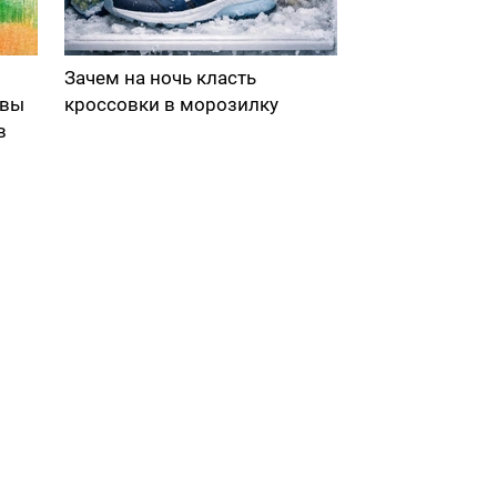
Зачем на ночь класть
 вы
кроссовки в морозилку
в