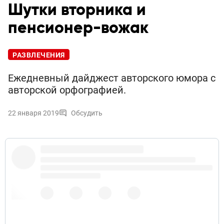
Шутки вторника и
пенсионер-вожак
РАЗВЛЕЧЕНИЯ
Ежедневный дайджест авторского юмора с
авторской орфографией.
22 января 2019
Обсудить
Чечне нужно переименоваться в Милых Котят.
Никто не посмеет сказать «Хватит кормить Милых
Котят».
21 января 2019 г.