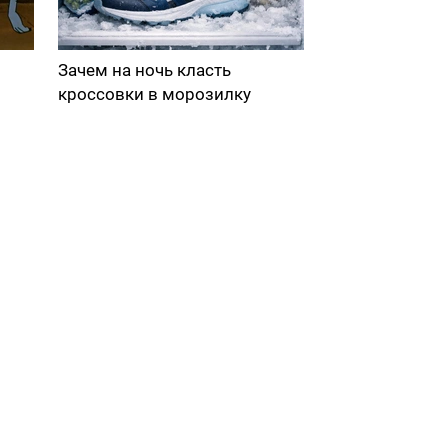
Зачем на ночь класть
кроссовки в морозилку
в