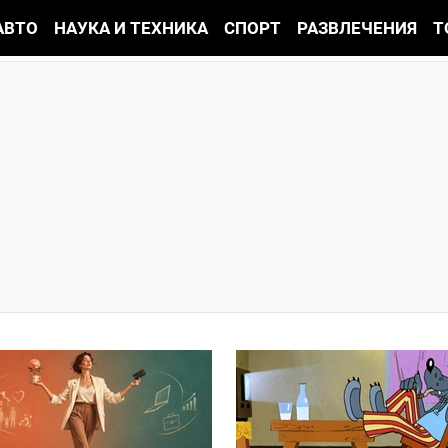
АВТО
НАУКА И ТЕХНИКА
СПОРТ
РАЗВЛЕЧЕНИЯ
Т