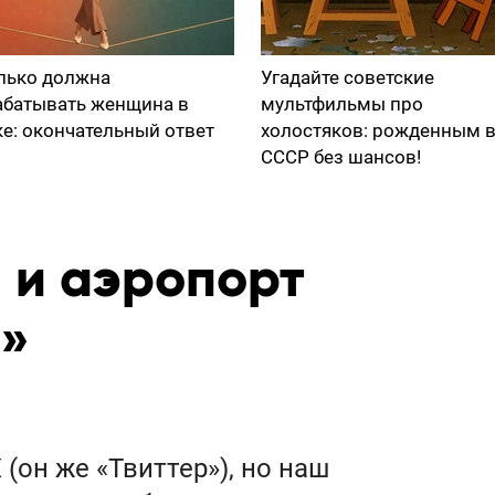
лько должна
Угадайте советские
абатывать женщина в
мультфильмы про
ке: окончательный ответ
холостяков: рожденным 
СССР без шансов!
 и аэропорт
»
(он же «Твиттер»), но наш