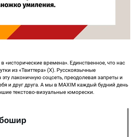
 в «исторические времена». Единственное, что нас
шутки из «Твиттера» (X). Русскоязычные
 эту лаконичную соцсеть, преодолевая запреты и
ебя и друг друга. А мы в MAXIM каждый будний день
лучшие текстово-визуальные юморески.