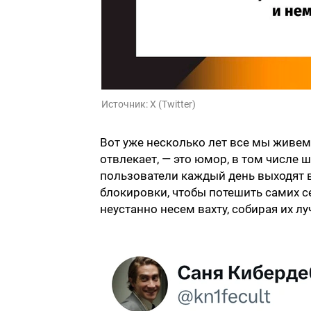
Источник:
X (Twitter)
Вот уже несколько лет все мы живем
отвлекает, — это юмор, в том числе 
пользователи каждый день выходят в
блокировки, чтобы потешить самих с
неустанно несем вахту, собирая их 