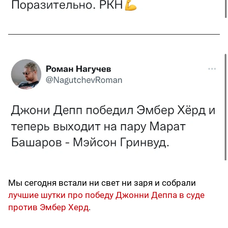
Мы сегодня встали ни свет ни заря и собрали
лучшие шутки про победу Джонни Деппа в суде
против Эмбер Херд
.