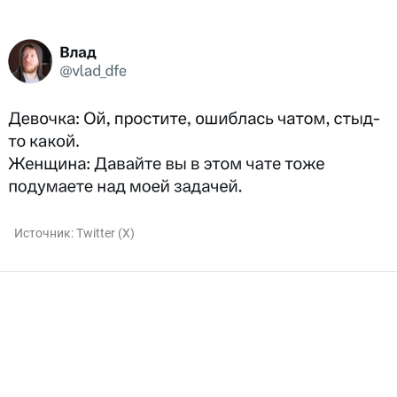
Источник:
Twitter (X)