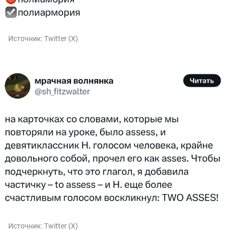
Источник:
Twitter (X)
Источник:
Twitter (X)