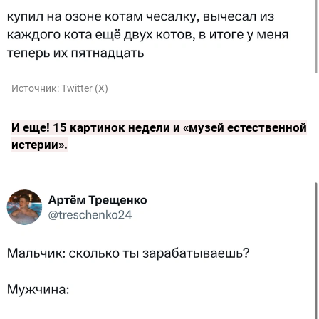
Источник:
Twitter (X)
И еще!
15 картинок недели и «музей естественной
истерии»
.