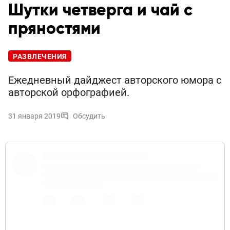
Шутки четверга и чай с
пряностями
РАЗВЛЕЧЕНИЯ
Ежедневный дайджест авторского юмора с
авторской орфографией.
31 января 2019
Обсудить
входишь в горящую избу
@
останавливаешь коня на скаку
@