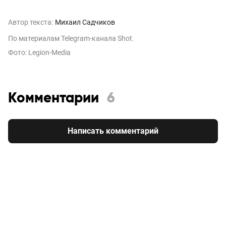
Автор текста:
Михаил Садчиков
По материалам Telegram-канала Shot.
Фото: Legion-Media
Комментарии
6
Написать комментарий