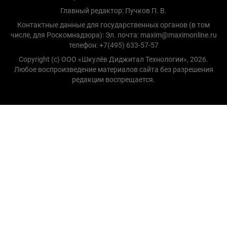
Главный редактор: Пучков П. В.
Контактные данные для государственных органов (в том
числе, для Роскомнадзора): Эл. почта: maxim@maximonline.ru
телефон: +7(495) 633-57-57
Copyright (с) ООО «Шкулёв Диджитал Технологии», 2026.
Любое воспроизведение материалов сайта без разрешения
редакции воспрещается.