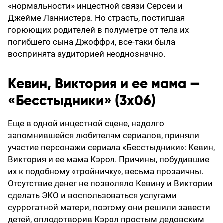
«нормальности» инцестной связи Серсеи и
Джейме Ланнистера. Но страсть, постигшая
горюющих родителей в полуметре от тела их
погибшего сына Джоффри, все-таки была
воспринята аудиторией неоднозначно.
Кевин, Виктория и ее мама —
«Бесстыдники» (3х06)
Еще в одной инцестной сцене, надолго
запомнившейся любителям сериалов, приняли
участие персонажи сериала «Бесстыдники»: Кевин,
Виктория и ее мама Кэрол. Причины, побудившие
их к подобному «тройничку», весьма прозаичны.
Отсутствие денег не позволяло Кевину и Виктории
сделать ЭКО и воспользоваться услугами
суррогатной матери, поэтому они решили завести
детей, оплодотворив Кэрол простым дедовским