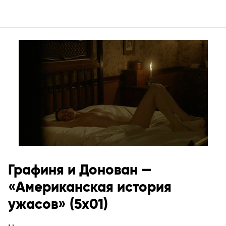
Графиня и Донован —
«Американская история
ужасов» (5х01)