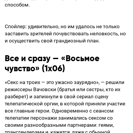
способом.
Спойлер: удивительно, но им удалось не только
заставить зрителей почувствовать неловкость, но
и осуществить свой грандиозный план.
Все и сразу — «Восьмое
чувство» (1x06)
«Секс на троих — это ужасно заурядно», — решили
режиссеры Вачовски (братья или сестры, кто их
разберет) и запихнули в свой сериал сцену
телепатической оргии, в которой приняли участие
все главные герои. Одновременно с сеансом
телепатии персонажи занимались сексом со
своими разнообразными партнерами: геями,
трансгендерами и, кажется, даже с обычной