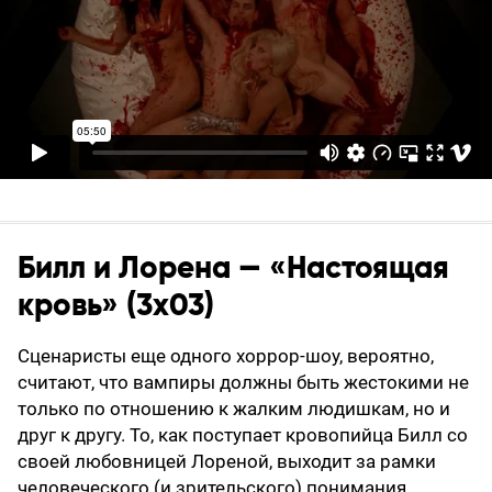
Билл и Лорена — «Настоящая
кровь» (3х03)
Сценаристы еще одного хоррор-шоу, вероятно,
считают, что вампиры должны быть жестокими не
только по отношению к жалким людишкам, но и
друг к другу. То, как поступает кровопийца Билл со
своей любовницей Лореной, выходит за рамки
человеческого (и зрительского) понимания.