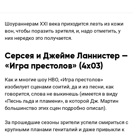
Шоураннерам XXI века приходится лезть из кожи
вон, чтобы поразить зрителя, и, надо отметить, у
них нередко это получается.
Серсея и Джейме Ланнистер —
«Игра престолов» (4х03)
Как и многие шоу HBO, «Игра престолов»
изобилует сценами соитий, да и из песни, как
говорится, слова не выкинешь (имеется в виду
«Песнь льда и пламени», в которой Дж. Мартин
большинство этих сцен подробно описал).
За прошедшие сезоны зрители успели смириться с
крупными планами гениталий и даже привыкли к