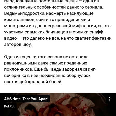
Неоднозначные постельные сцены — одна из
отличительных особенностей данного сериала.
Ведьмы-подростки, насмерть насилующие
коматозников, соития с привидениями и
монстрами из древнегреческой мифологии, секс с
участием сиамских близнецов и съемки снафф-
видео — это далеко не все, на что хватает фантазии
авторов шоу.
Одна из сцен пятого сезона не оставила
равнодушными даже самых преданных
поклонников. Еще бы, ведь задорная свинг-
вечеринка в ней неожиданно обернулась
настоящей кровавой баней.