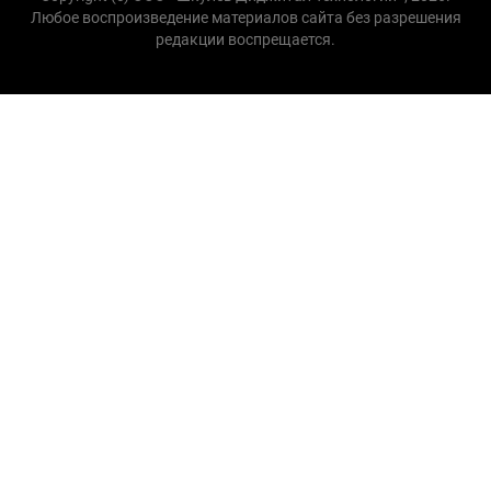
Любое воспроизведение материалов сайта без разрешения
редакции воспрещается.