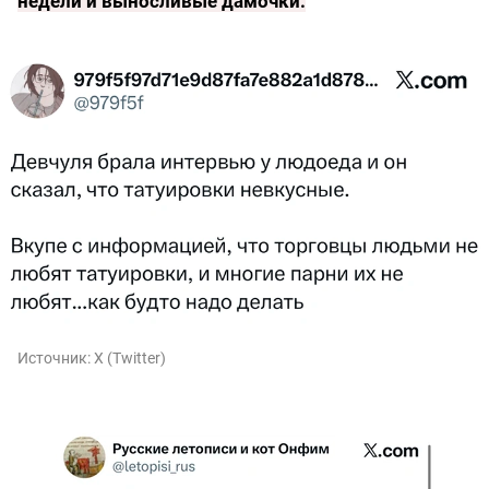
недели и выносливые дамочки
.
Источник:
X (Twitter)