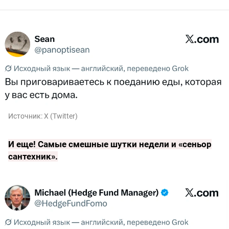
Источник:
X (Twitter)
И еще!
Самые смешные шутки недели и «сеньор
сантехник»
.