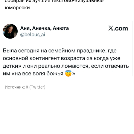
собирая их лучшие текстово-визуальные
юморески.
Источник:
X (Twitter)