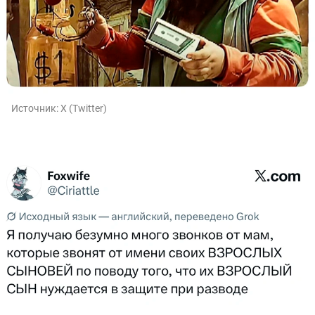
Источник:
X (Twitter)