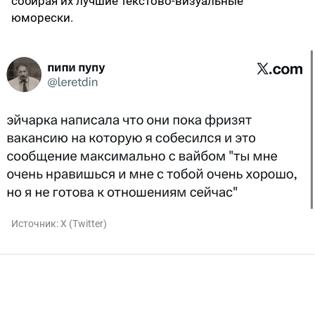
собирая их лучшие текстово-визуальные
юморески.
Источник:
X (Twitter)