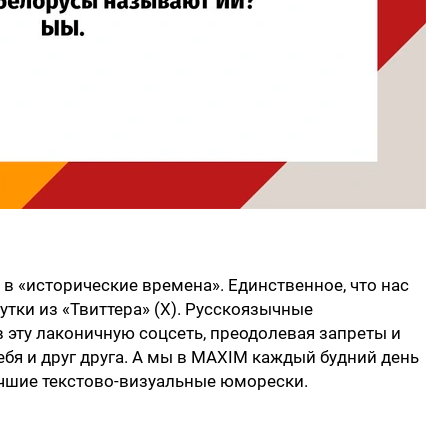
 в «исторические времена». Единственное, что нас
шутки из «Твиттера» (X). Русскоязычные
 эту лаконичную соцсеть, преодолевая запреты и
ебя и друг друга. А мы в MAXIM каждый будний день
лучшие текстово-визуальные юморески.