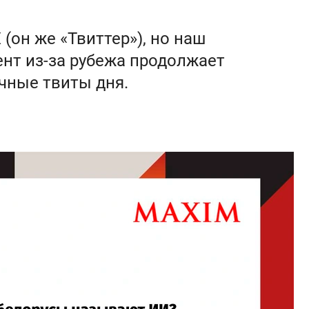
(он же «Твиттер»), но наш
нт из-за рубежа продолжает
чные твиты дня.