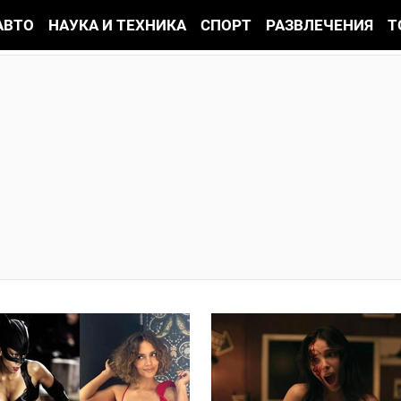
АВТО
НАУКА И ТЕХНИКА
СПОРТ
РАЗВЛЕЧЕНИЯ
Т