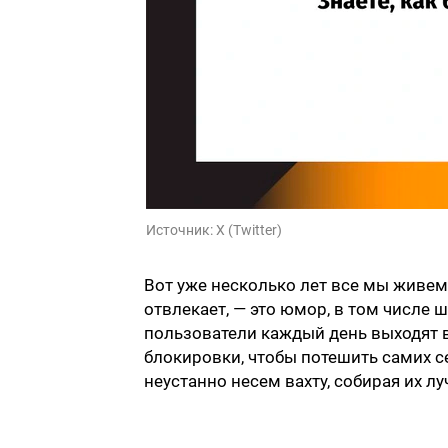
Источник:
X (Twitter)
Вот уже несколько лет все мы живем
отвлекает, — это юмор, в том числе 
пользователи каждый день выходят в
блокировки, чтобы потешить самих с
неустанно несем вахту, собирая их 