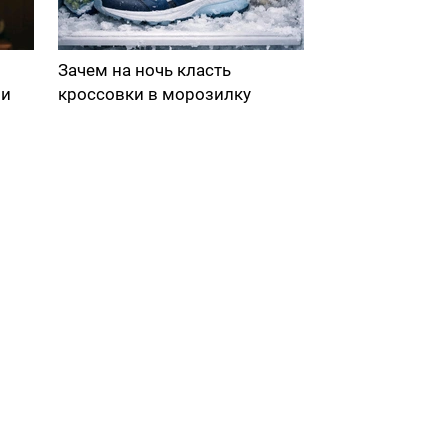
Зачем на ночь класть
ми
кроссовки в морозилку