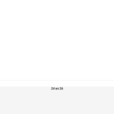
24 из 26