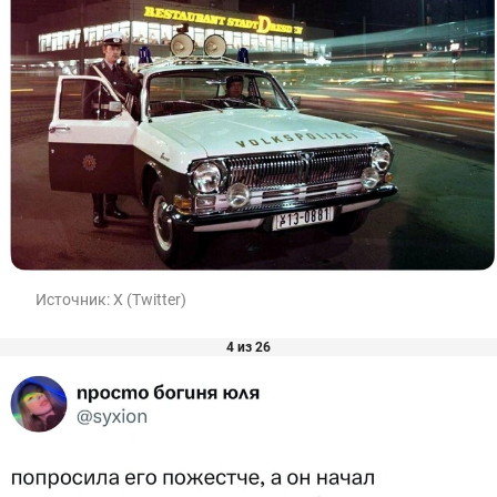
Источник:
X (Twitter)
4 из 26