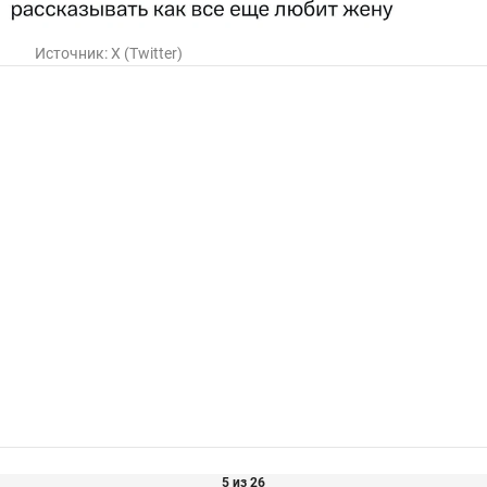
Источник:
X (Twitter)
5 из 26