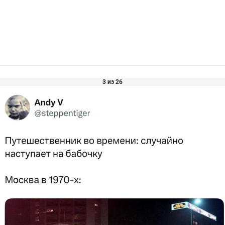
3 из 26