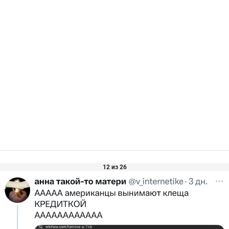
12 из 26