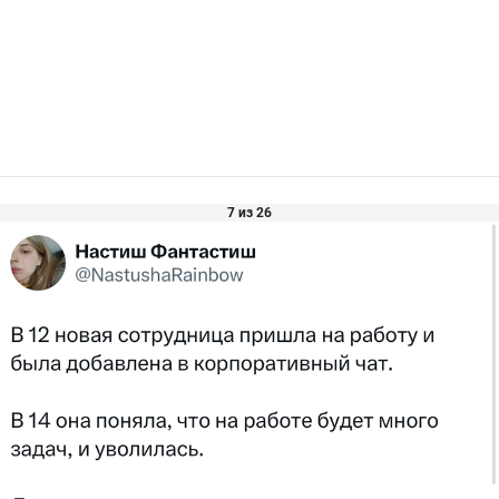
7 из 26