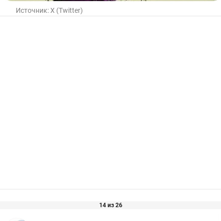
Источник:
X (Twitter)
14 из 26