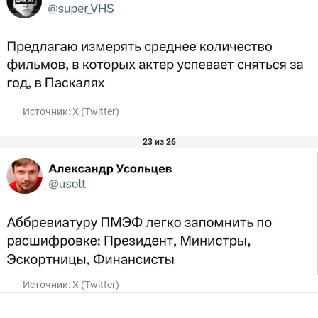
Источник:
X (Twitter)
23 из 26
Источник:
X (Twitter)