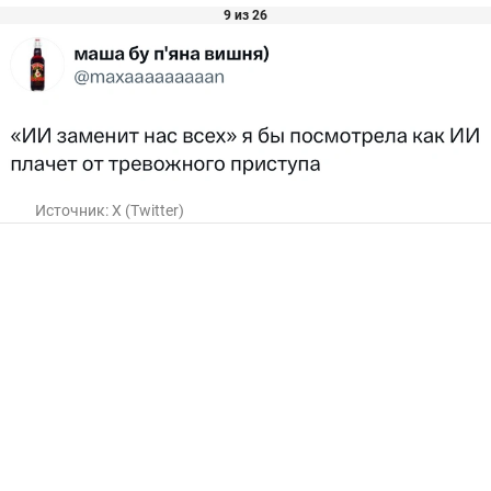
9 из 26
Источник:
X (Twitter)