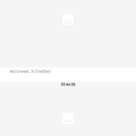
Источник:
X (Twitter)
25 из 26