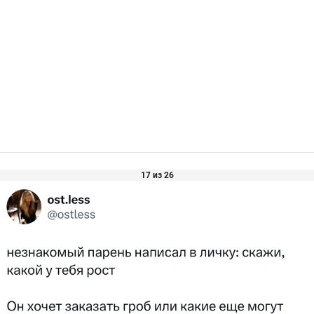
17 из 26