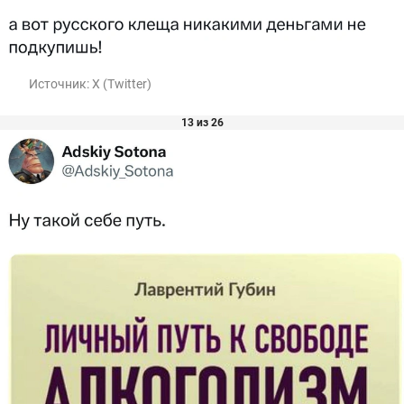
Источник:
X (Twitter)
13 из 26