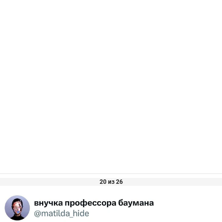
20 из 26