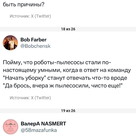
Источник:
X (Twitter)
18 из 26
Источник:
X (Twitter)
19 из 26