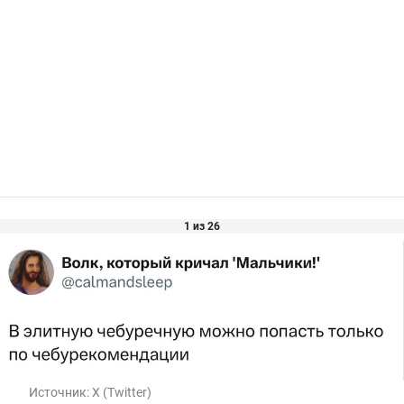
1 из 26
Источник:
X (Twitter)