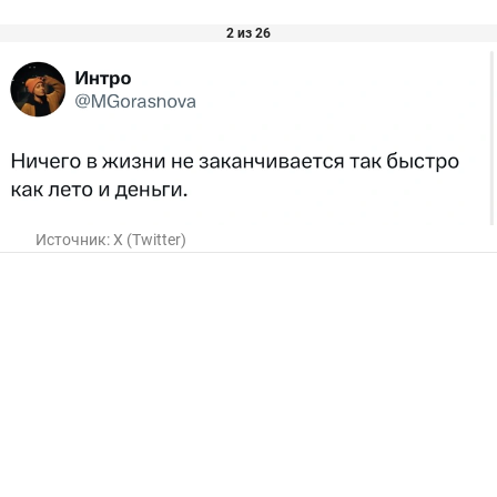
2 из 26
Источник:
X (Twitter)