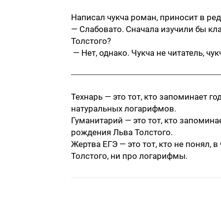
Написал чукча роман, приносит в ред
— Слабовато. Сначала изучили бы кла
Толстого?
— Нет, однако. Чукча не читатель, чук
Технарь — это тот, кто запоминает г
натуральных логарифмов.
Гуманитарий — это тот, кто запомин
рождения Льва Толстого.
Жертва ЕГЭ — это тот, кто не понял, в
Толстого, ни про логарифмы.