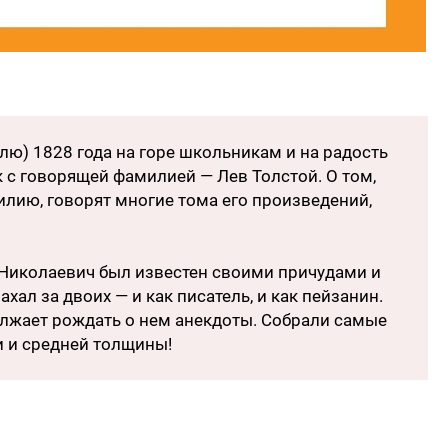
лю) 1828 года на горе школьникам и на радость
 с говорящей фамилией — Лев Толстой. О том,
лию, говорят многие тома его произведений,
в Николаевич был известен своими причудами и
хал за двоих — и как писатель, и как пейзанин.
олжает рождать о нем анекдоты. Собрали самые
и и средней толщины!