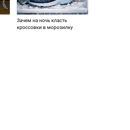
Зачем на ночь класть
кроссовки в морозилку
в