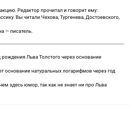
акцию. Редактор прочитал и говорит ему:
ссику. Вы читали Чехова, Тургенева, Достоевского,
ча — писатель.
од рождения Льва Толстого через основание
ает основание натуральных логарифмов через год
 чем здесь юмор, так как не знает ни про Льва