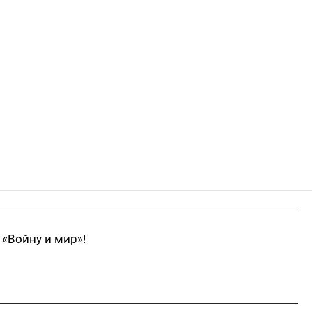
 «Войну и мир»!