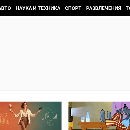
АВТО
НАУКА И ТЕХНИКА
СПОРТ
РАЗВЛЕЧЕНИЯ
Т