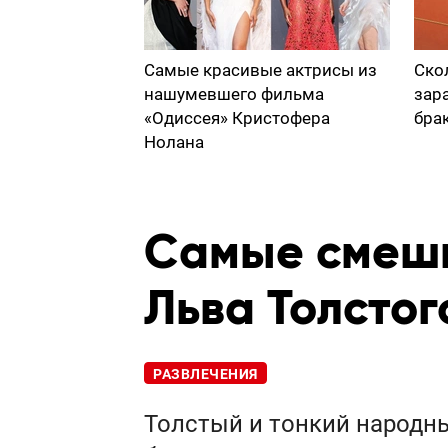
Самые красивые актрисы из
Ско
нашумевшего фильма
зар
«Одиссея» Кристофера
бра
Нолана
Самые смеш
Льва Толстог
РАЗВЛЕЧЕНИЯ
Толстый и тонкий народны