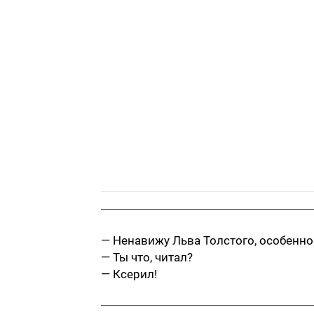
— Ненавижу Льва Толстого, особенно
— Ты что, читал?
— Ксерил!