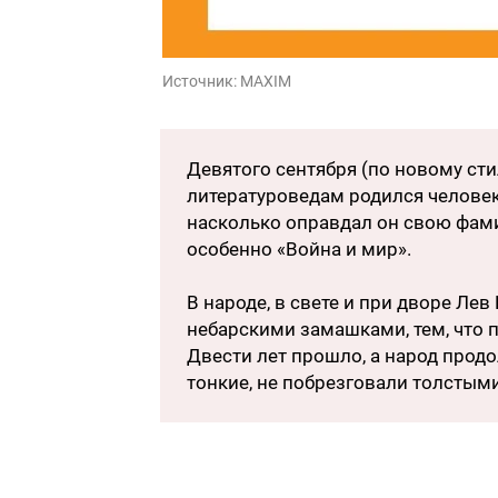
Источник:
MAXIM
Девятого сентября (по новому сти
литературоведам родился человек
насколько оправдал он свою фами
особенно «Война и мир».
В народе, в свете и при дворе Ле
небарскими замашками, тем, что па
Двести лет прошло, а народ прод
тонкие, не побрезговали толстым