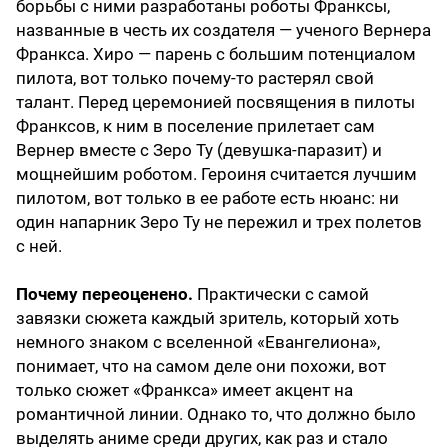
борьбы с ними разработаны роботы Франксы,
названные в честь их создателя — ученого Вернера
Франкса. Хиро — парень с большим потенциалом
пилота, вот только почему-то растерял свой
талант. Перед церемонией посвящения в пилоты
Франксов, к ним в поселение прилетает сам
Вернер вместе с Зеро Ту (девушка-паразит) и
мощнейшим роботом. Героиня считается лучшим
пилотом, вот только в ее работе есть нюанс: ни
один напарник Зеро Ту не пережил и трех полетов
с ней.
Почему переоценено.
Практически с самой
завязки сюжета каждый зритель, который хоть
немного знаком с вселенной «Евангелиона»,
понимает, что на самом деле они похожи, вот
только сюжет «Франкса» имеет акцент на
романтичной линии. Однако то, что должно было
выделять аниме среди других, как раз и стало