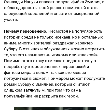
Однажды Нацуки спасает полуэльфийка Эмилия, и
в благодарность герой решает помочь ей стать
следующей королевой и спасти от смертельной
участи.
Почему переоценено.
Несмотря на популярность
истории среди не только исекаев, но и остальных
аниме, многих зрителей раздражал характер
Субару. В отзывах и обсуждениях можно встретить
то, что его называют «нытиком» или «плаксой».
Помимо этого отаку отмечают недостаточную
проработку второстепенных персонажей и
фэнтези мира в целом, так как это мешает
погрузиться в сюжет. Примером может послужить
роман Субару с Эмилией, который считают
слишком затянутым, при том что сама
полуэльфийка не раскрыта как герой.