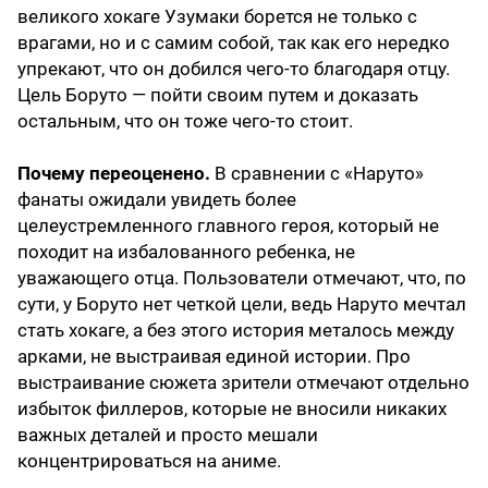
великого хокаге Узумаки борется не только с
врагами, но и с самим собой, так как его нередко
упрекают, что он добился чего-то благодаря отцу.
Цель Боруто — пойти своим путем и доказать
остальным, что он тоже чего-то стоит.
Почему переоценено.
В сравнении с «Наруто»
фанаты ожидали увидеть более
целеустремленного главного героя, который не
походит на избалованного ребенка, не
уважающего отца. Пользователи отмечают, что, по
сути, у Боруто нет четкой цели, ведь Наруто мечтал
стать хокаге, а без этого история металось между
арками, не выстраивая единой истории. Про
выстраивание сюжета зрители отмечают отдельно
избыток филлеров, которые не вносили никаких
важных деталей и просто мешали
концентрироваться на аниме.