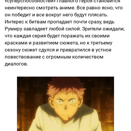
«суперспособностей» главного героя становится
неинтересно смотреть аниме. Все равно ясно, что
он победит и все вокруг него будут плясать.
Интерес к битвам пропадает почти сразу, ведь
Румиру завладеет любой силой. Зрители ожидали,
что каждая серия будет поражать их своими
красками и развитием сюжета, но к третьему
сезону сюжет сдулся и превратился в устное
повествование с огромным количеством
диалогов.