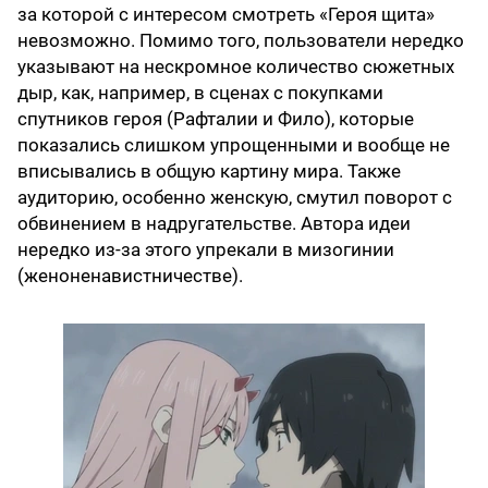
за которой с интересом смотреть «Героя щита»
невозможно. Помимо того, пользователи нередко
указывают на нескромное количество сюжетных
дыр, как, например, в сценах с покупками
спутников героя (Рафталии и Фило), которые
показались слишком упрощенными и вообще не
вписывались в общую картину мира. Также
аудиторию, особенно женскую, смутил поворот с
обвинением в надругательстве. Автора идеи
нередко из-за этого упрекали в мизогинии
(женоненавистничестве).