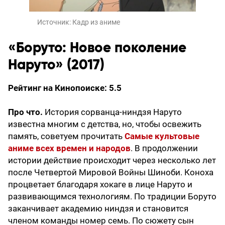
Источник:
Кадр из аниме
«Боруто: Новое поколение
Наруто» (2017)
Рейтинг на Кинопоиске: 5.5
Про что.
История сорванца-ниндзя Наруто
известна многим с детства, но, чтобы освежить
память, советуем прочитать
Самые культовые
аниме всех времен и народов
. В продолжении
истории действие происходит через несколько лет
после Четвертой Мировой Войны Шиноби. Коноха
процветает благодаря хокаге в лице Наруто и
развивающимся технологиям. По традиции Боруто
заканчивает академию ниндзя и становится
членом команды номер семь. По сюжету сын