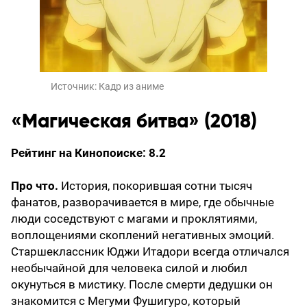
Источник:
Кадр из аниме
«Магическая битва» (2018)
Рейтинг на Кинопоиске: 8.2
Про что.
История, покорившая сотни тысяч
фанатов, разворачивается в мире, где обычные
люди соседствуют с магами и проклятиями,
воплощениями скоплений негативных эмоций.
Старшеклассник Юджи Итадори всегда отличался
необычайной для человека силой и любил
окунуться в мистику. После смерти дедушки он
знакомится с Мегуми Фушигуро, который