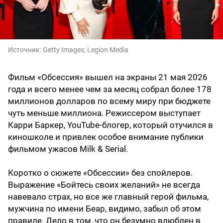
Источник:
Getty Images; Legion Media
Фильм «Обсессия» вышел на экраны 21 мая 2026
года и всего менее чем за месяц собрал более 178
миллионов долларов по всему миру при бюджете
чуть меньше миллиона. Режиссером выступает
Карри Баркер, YouTube-блогер, который отучился в
киношколе и привлек особое внимание публики
фильмом ужасов Milk & Serial.
Коротко о сюжете «Обсессии» без спойлеров.
Выражение «Бойтесь своих желаний» не всегда
навевало страх, но все же главный герой фильма,
мужчина по имени Беар, видимо, забыл об этом
правиле. Дело в том, что он безумно влюблен в