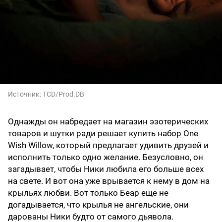
Источник:
TCD/Prod.DB
Однажды он набредает на магазин эзотерических
товаров и шутки ради решает купить набор One
Wish Willow, который предлагает удивить друзей и
исполнить только одно желание. Безусловно, он
загадывает, чтобы Ники любила его больше всех
на свете. И вот она уже врывается к нему в дом на
крыльях любви. Вот только Беар еще не
догадывается, что крылья не ангельские, они
дарованы Ники будто от самого дьявола.