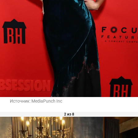
Источник:
MediaPunch Inc
2 из 8