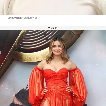
Источник:
AdMedia
2 из 11