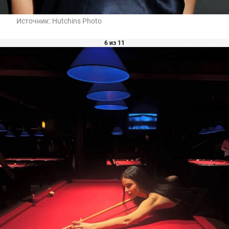
Источник:
Hutchins Photo
6 из 11