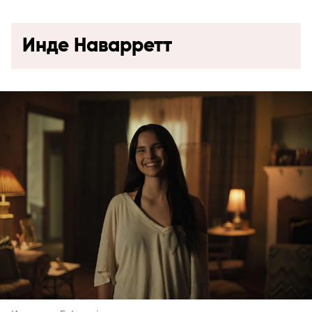
Инде Наварретт