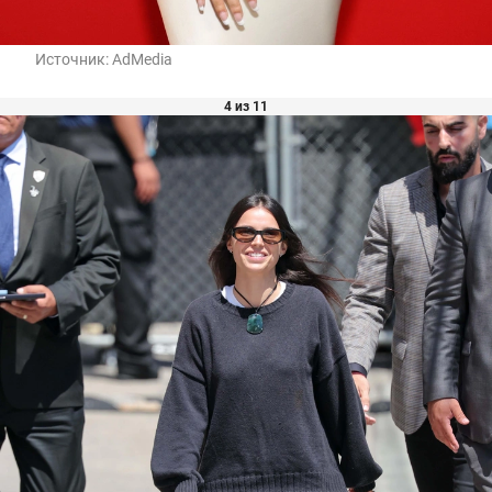
Источник:
AdMedia
4 из 11