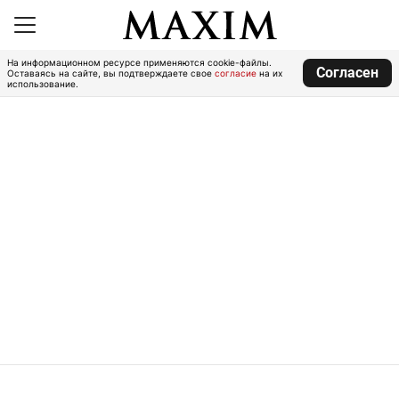
На информационном ресурсе применяются cookie-файлы.
Согласен
Оставаясь на сайте, вы подтверждаете свое
согласие
на их
использование.