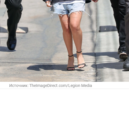
Источник:
TheImageDirect.com/Legion Media