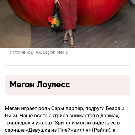
Источник:
BFAA/Legion Media
Меган Лоулесс
Меган играет роль Сары Харпер, подруги Беара и
Ники. Чаще всего актриса снимается в драмах,
триллерах и ужасах. Зрители могли видеть ее в
сериале «Девушка из Плейнвилля» (Райли), а