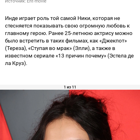
Источник:
Ent-movie
Инде играет роль той самой Ники, которая не
стесняется показывать свою огромную любовь к
главному герою. Ранее 25-летнюю актрису можно
было встретить в таких фильмах, как «Джекпот»
(Тереза), «Ступая во мрак» (Элли), а также в
известном сериале «13 причин почему» (Эстела де
ла Круз).
1 из 11