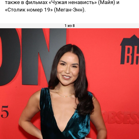
также в фильмах «Чужая ненависть» (Майя) и
«Столик номер 19» (Меган-Энн).
1 из 8