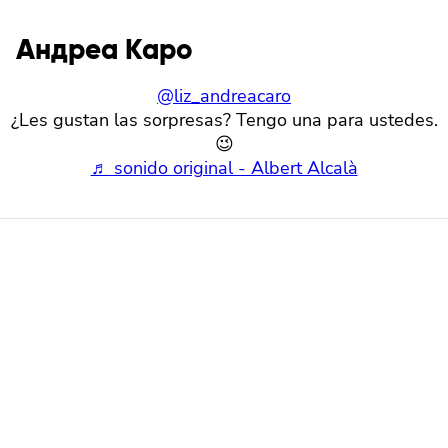
Андреа Каро
@liz_andreacaro
¿Les gustan las sorpresas? Tengo una para ustedes.
😉
♬ sonido original - Albert Alcalà