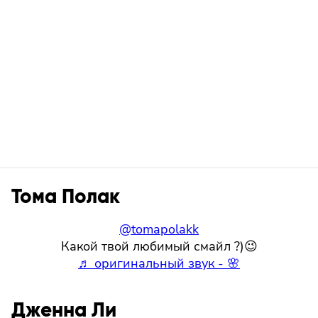
Тома Полак
@tomapolakk
Какой твой любимый смайл ?)😉
♬ оригинальный звук - 🌸
Дженна Ли