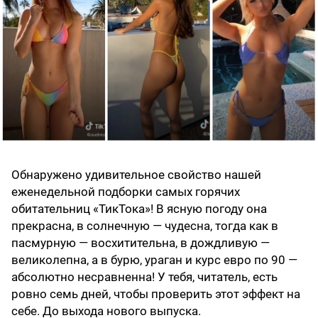
Обнаружено удивительное свойство нашей
еженедельной подборки самых горячих
обитательниц «ТикТока»! В ясную погоду она
прекрасна, в солнечную — чудесна, тогда как в
пасмурную — восхитительна, в дождливую —
великолепна, а в бурю, ураган и курс евро по 90 —
абсолютно несравненна! У тебя, читатель, есть
ровно семь дней, чтобы проверить этот эффект на
себе. До выхода нового выпуска.