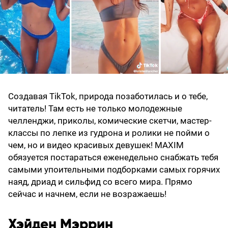
Создавая TikTok, природа позаботилась и о тебе,
читатель! Там есть не только молодежные
челленджи, приколы, комические скетчи, мастер-
классы по лепке из гудрона и ролики не пойми о
чем, но и видео красивых девушек! MAXIM
обязуется постараться еженедельно снабжать тебя
самыми упоительными подборками самых горячих
наяд, дриад и сильфид со всего мира. Прямо
сейчас и начнем, если не возражаешь!
Хэйден Мэррин