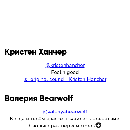
Кристен Ханчер
@kristenhancher
Feelin good
♬ original sound - Kristen Hancher
Валерия Bearwolf
@valeriyabearwolf
Когда в твоём классе появились новенькие.
Сколько раз пересмотрел?😇