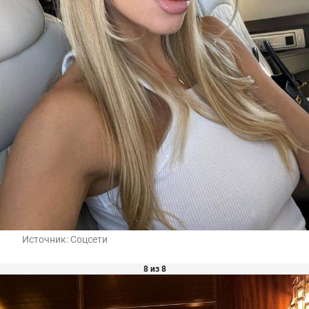
Источник:
Соцсети
8 из 8