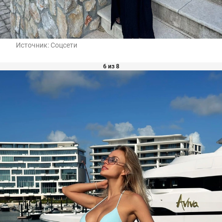
Источник:
Соцсети
6 из 8