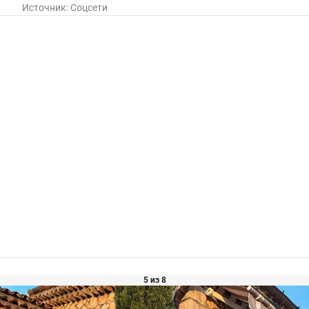
Источник:
Соцсети
5 из 8