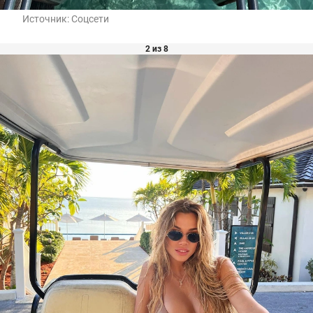
Источник:
Соцсети
2 из 8