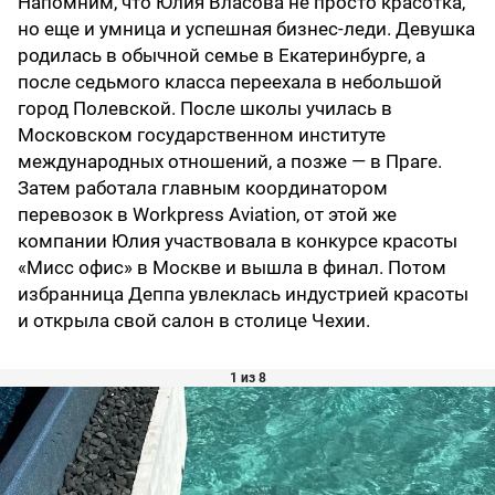
Напомним, что Юлия Власова не просто красотка,
но еще и умница и успешная бизнес-леди. Девушка
родилась в обычной семье в Екатеринбурге, а
после седьмого класса переехала в небольшой
город Полевской. После школы училась в
Московском государственном институте
международных отношений, а позже — в Праге.
Затем работала главным координатором
перевозок в Workpress Aviation, от этой же
компании Юлия участвовала в конкурсе красоты
«Мисс офис» в Москве и вышла в финал. Потом
избранница Деппа увлеклась индустрией красоты
и открыла свой салон в столице Чехии.
1 из 8