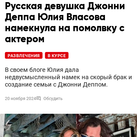
Русская девушка Джонни
Деппа Юлия Власова
намекнула на помолвку с
актером
РАЗВЛЕЧЕНИЯ
В КУРСЕ
В своем блоге Юлия дала
недвусмысленный намек на скорый брак и
создание семьи с Джонни Деппом.
20 ноября 2024
Обсудить