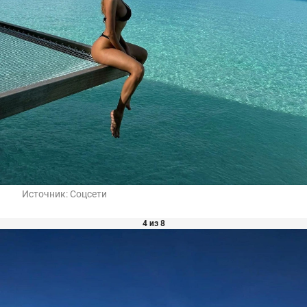
Источник:
Соцсети
4 из 8