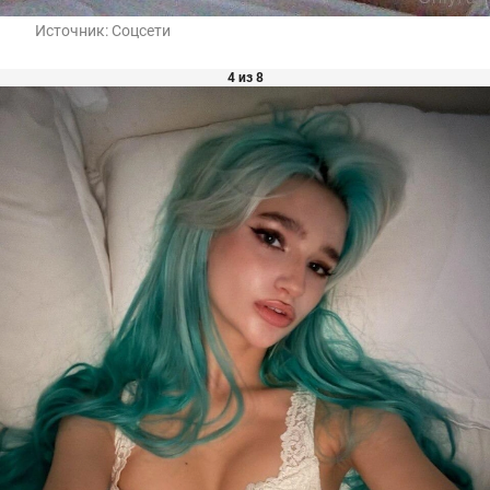
Источник:
Соцсети
4 из 8