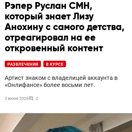
Рэпер Руслан CMH,
который знает Лизу
Анохину с самого детства,
отреагировал на ее
откровенный контент
РАЗВЛЕЧЕНИЯ
В КУРСЕ
Артист знаком с владелицей аккаунта в
«Онлифансе» более восьми лет.
3 июня 2026
2