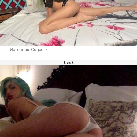
Источник:
Соцсети
8 из 8