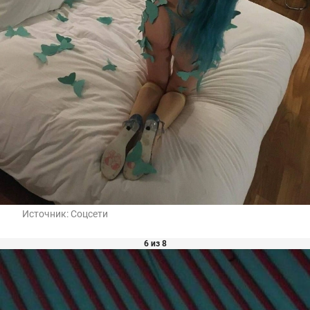
Источник:
Соцсети
6 из 8