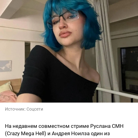
Источник:
Соцсети
На недавнем совместном стриме Руслана CMH
(Crazy Mega Hell) и Андрея Ноилза один из