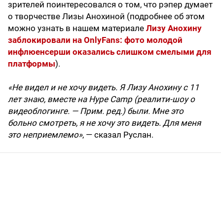
зрителей поинтересовался о том, что рэпер думает
о творчестве Лизы Анохиной (подробнее об этом
можно узнать в нашем материале
Лизу Анохину
заблокировали на OnlyFans: фото молодой
инфлюенсерши оказались слишком смелыми для
платформы
).
«Не видел и не хочу видеть. Я Лизу Анохину с 11
лет знаю, вместе на Hype Camp (реалити-шоу о
видеоблогинге. — Прим. ред.) были. Мне это
больно смотреть, я не хочу это видеть. Для меня
это неприемлемо»
, — сказал Руслан.