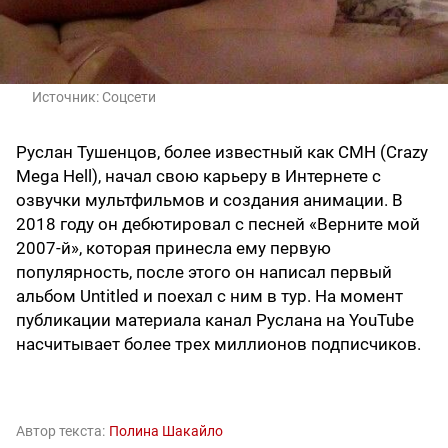
Источник:
Соцсети
Руслан Тушенцов, более известный как CMH (Crazy
Mega Hell), начал свою карьеру в Интернете с
озвучки мультфильмов и создания анимации. В
2018 году он дебютировал с песней «Верните мой
2007-й», которая принесла ему первую
популярность, после этого он написал первый
альбом Untitled и поехал с ним в тур. На момент
публикации материала канал Руслана на YouTube
насчитывает более трех миллионов подписчиков.
Автор текста:
Полина Шакайло