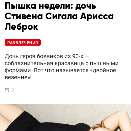
Пышка недели: дочь
Стивена Сигала Арисса
Леброк
РАЗВЛЕЧЕНИЯ
Дочь героя боевиков из 90-х —
соблазнительная красавица с пышными
формами. Вот что называется «двойное
везение»!
7