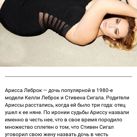
Арисса Леброк — дочь популярной в 1980-е
модели Келли Леброк и Стивена Сигала. Родители
Ариссы расстались, когда ей было три года: отец
ушел к ее няне. По иронии судьбы Ариссу назвали
именно в честь нее, что в свое время породило
множество сплетен о том, что Стивен Сигал
уговорил свою жену назвать дочь в честь