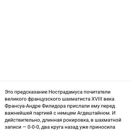
Это предсказание Нострадамуса почитатели
великого французского шахматиста XVIII века
Франсуа-Андре Филидора прислали ему перед
важнейшей партией с немцем Агдештайном. И
действительно, длинная рокировка, в шахматной
записи — 0-0-0, два круга назад уже приносила