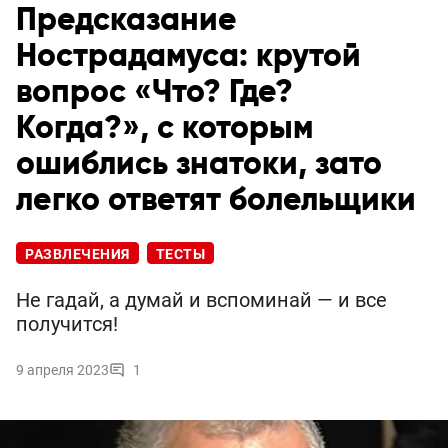
Предсказание
Нострадамуса: крутой
вопрос «Что? Где?
Когда?», с которым
ошиблись знатоки, зато
легко ответят болельщики
РАЗВЛЕЧЕНИЯ
ТЕСТЫ
Не гадай, а думай и вспоминай — и все
получится!
9 апреля 2023
1