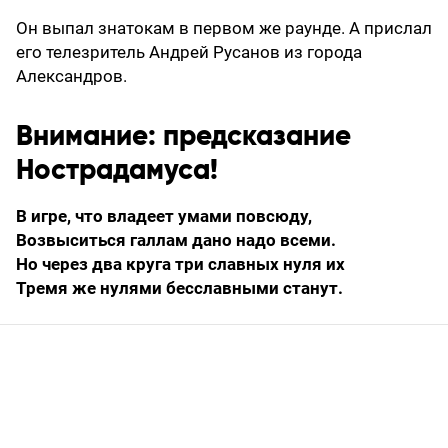
Он выпал знатокам в первом же раунде. А прислал
его телезритель Андрей Русанов из города
Александров.
Внимание: предсказание
Нострадамуса!
В игре, что владеет умами повсюду,
Возвыситься галлам дано надо всеми.
Но через два круга три славных нуля их
Тремя же нулями бесславными станут.