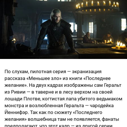
По слухам, пилотная серия — экранизация
рассказа «Меньшее зло» из книги «Последнее
желание». На двух кадрах изображены сам Геральт
из Ривии — в таверне и в лесу верхом на своей
лошади Плотве, когтистая лапа убитого ведьмаком
монстра и возлюбленная Геральта — чародейка
Йеннифэр. Так как по сюжету «Последнего
желания» волшебница там не появляется, фанаты
предполагают, что этот кадр — из другой серии.