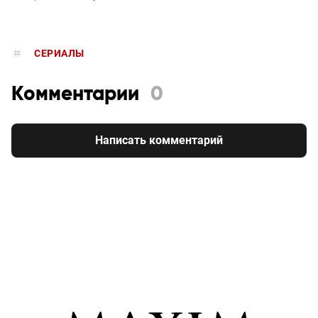
СЕРИАЛЫ
Комментарии
0
Написать комментарий