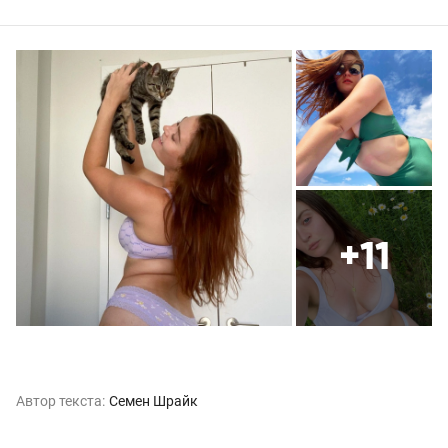
+11
Автор текста:
Семен Шрайк