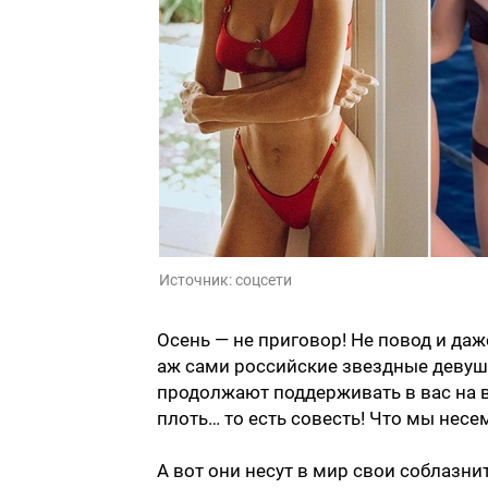
Источник:
соцсети
Осень — не приговор! Не повод и даж
аж сами российские звездные девушк
продолжают поддерживать в вас на в
плоть… то есть совесть! Что мы несе
А вот они несут в мир свои соблазн