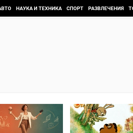
АВТО
НАУКА И ТЕХНИКА
СПОРТ
РАЗВЛЕЧЕНИЯ
Т