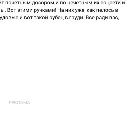
 почетным дозором и по нечетным их соцсети и
ы. Вот этими ручками! На них уже, как пелось в
довые и вот такой рубец в груди. Все ради вас,