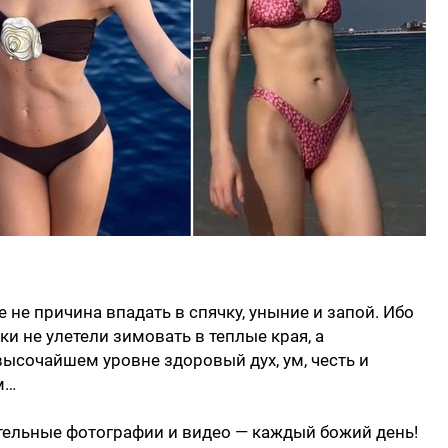
е не причина впадать в спячку, уныние и запой. Ибо
и не улетели зимовать в теплые края, а
ысочайшем уровне здоровый дух, ум, честь и
м…
ительные фотографии и видео — каждый божий день!