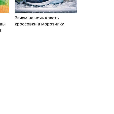
Зачем на ночь класть
 вы
кроссовки в морозилку
в