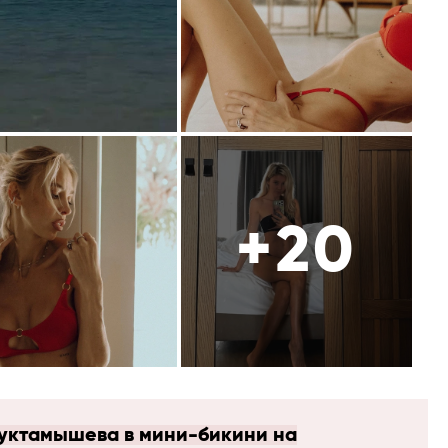
+20
Туктамышева в мини-бикини на