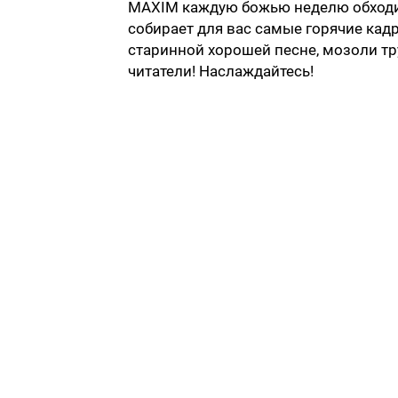
MAXIM каждую божью неделю обходит
собирает для вас самые горячие кадр
старинной хорошей песне, мозоли тру
читатели! Наслаждайтесь!