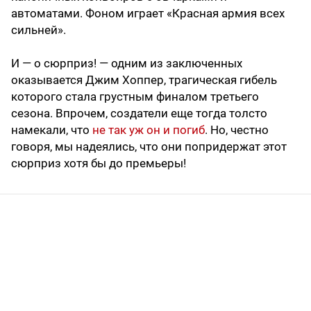
автоматами. Фоном играет «Красная армия всех
сильней».
И — о сюрприз! — одним из заключенных
оказывается Джим Хоппер, трагическая гибель
которого стала грустным финалом третьего
сезона. Впрочем, создатели еще тогда толсто
намекали, что
не так уж он и погиб
. Но, честно
говоря, мы надеялись, что они попридержат этот
сюрприз хотя бы до премьеры!