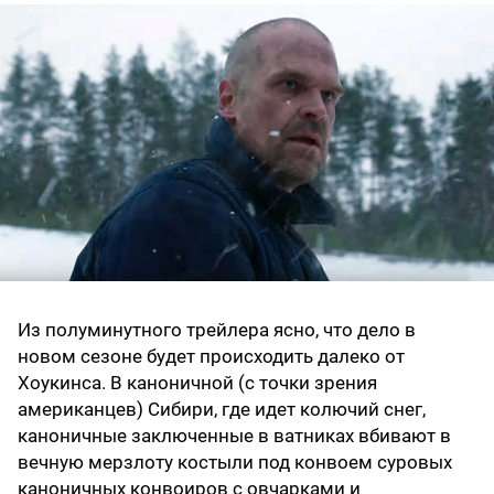
Из полуминутного трейлера ясно, что дело в
новом сезоне будет происходить далеко от
Хоукинса. В каноничной (с точки зрения
американцев) Сибири, где идет колючий снег,
каноничные заключенные в ватниках вбивают в
вечную мерзлоту костыли под конвоем суровых
каноничных конвоиров с овчарками и