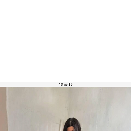
13 из 15