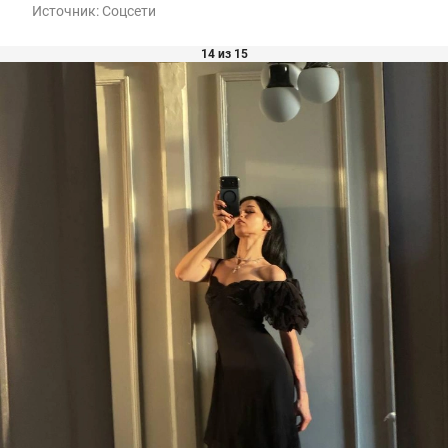
Источник:
Соцсети
14 из 15