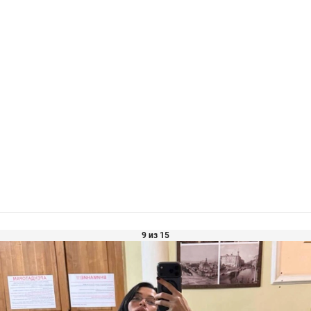
9 из 15