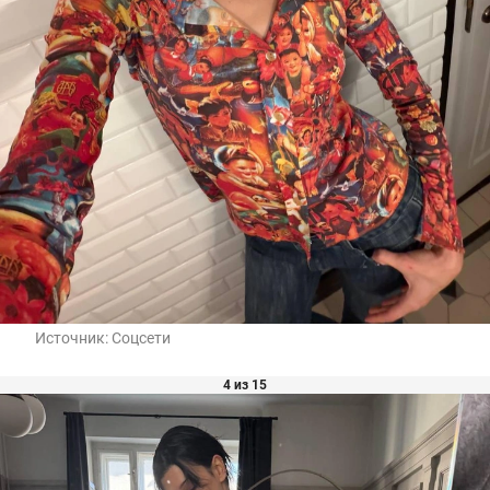
Источник:
Соцсети
4 из 15