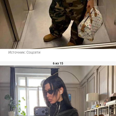
Источник:
Соцсети
6 из 15