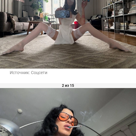
Источник:
Соцсети
2 из 15