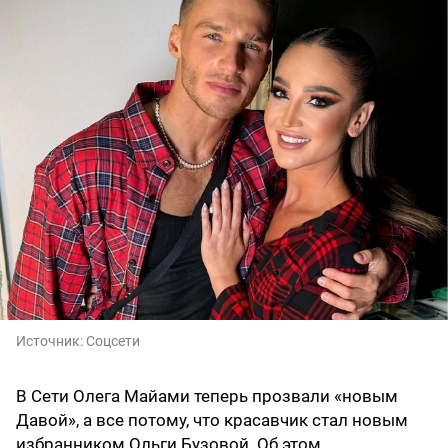
Источник:
Соцсети
В Сети Олега Майами теперь прозвали «новым
Давой», а все потому, что красавчик стал новым
избранником Ольги Бузовой. Об этом