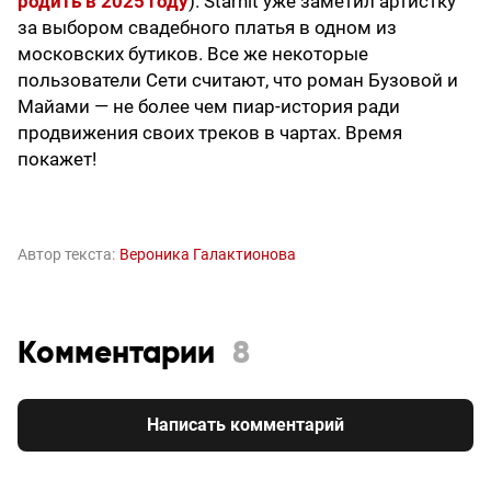
родить в 2025 году
). Starhit уже заметил артистку
за выбором свадебного платья в одном из
московских бутиков. Все же некоторые
пользователи Сети считают, что роман Бузовой и
Майами — не более чем пиар-история ради
продвижения своих треков в чартах. Время
покажет!
Автор текста:
Вероника Галактионова
Комментарии
8
Написать комментарий