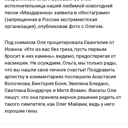
исполнительница нашей любимой новогодней
песни «Мандаринка» заявила в «Инстаграме»
(запрещенная в России экстремистская
организация), опубликовав фото с Олегом.
Под снимком Оля процитировала Евангелие от
Иоанна: «Кто из вас без греха, пусть первым
бросит в них камень», видимо, предостерегая от
насмешек. Не осуждаем, Ольга, мы только рады,
что вы нашли свое личное счастье! Поздравить
артистку в комментариях поспешили Анастасия
Волочкова, Виктория Боня, Эвелина Бледанс,
Светлана Бондарчук и Митя Фомин. Фанаты Оли
пишут, что она приняла верное решение родить от
такого симпатяги, как Олег Майами, ведь у него
хорошие гены.