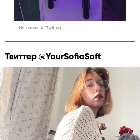
Источник:
X (Twitter)
Твиттер @YourSofiaSoft