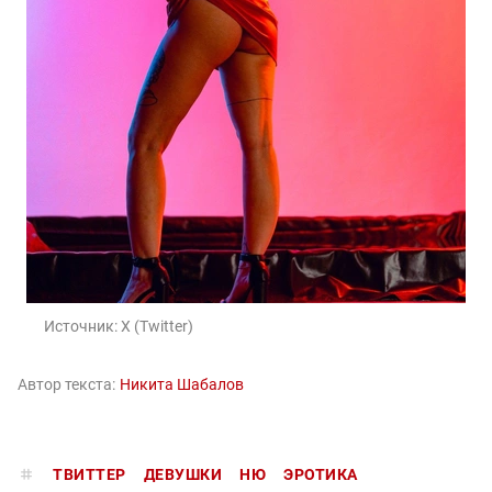
Источник:
X (Twitter)
Автор текста:
Никита Шабалов
ТВИТТЕР
ДЕВУШКИ
НЮ
ЭРОТИКА