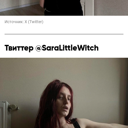
Источник:
X (Twitter)
Твиттер @SaraLittleWitch