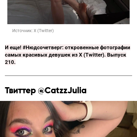
Источник:
X (Twitter)
И еще!
#Нюдсочетверг: откровенные фотографии
самых красивых девушек из X (Twitter). Выпуск
210
.
Твиттер @CatzzJulia