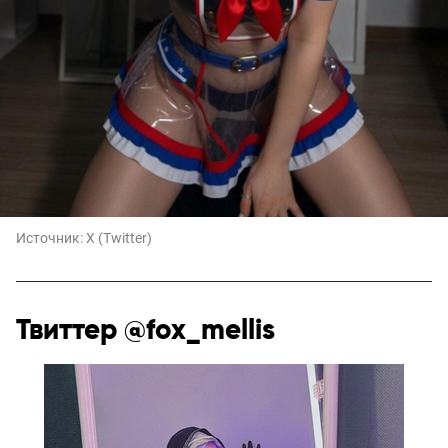
Источник:
X (Twitter)
Твиттер @fox_mellis