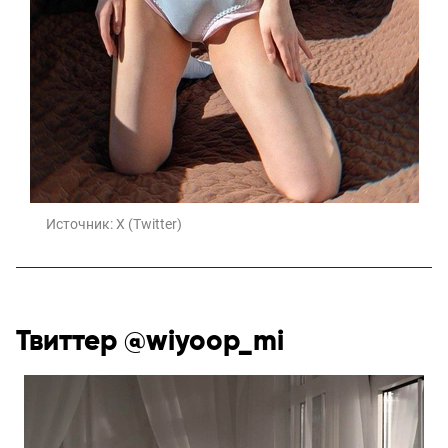
Источник:
X (Twitter)
Твиттер @wiyoop_mi