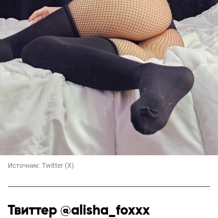
Источник:
Twitter (X)
Твиттер @alisha_foxxx