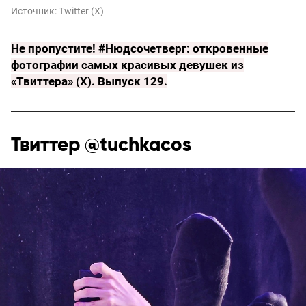
Источник:
Twitter (X)
Не пропустите!
#Нюдсочетверг: откровенные
фотографии самых красивых девушек из
«Твиттера» (X). Выпуск 129
.
Твиттер @tuchkacos