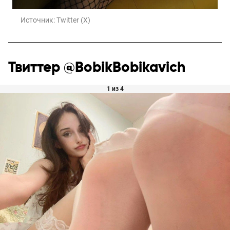
Источник:
Twitter (X)
Твиттер @BobikBobikavich
1 из 4