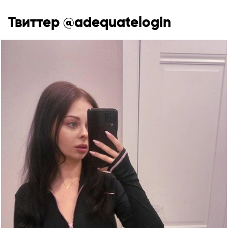
Твиттер @adequatelogin