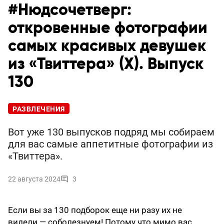
#Нюдсочетверг:
откровенные фотографии
самых красивых девушек
из «Твиттера» (X). Выпуск
130
РАЗВЛЕЧЕНИЯ
Вот уже 130 выпусков подряд мы собираем
для вас самые аппетитные фотографии из
«Твиттера».
22 августа 2024
3
Если вы за 130 подборок еще ни разу их не
видели — соболезнуем! Потому что мимо вас