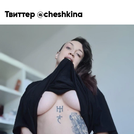
Твиттер @cheshkina