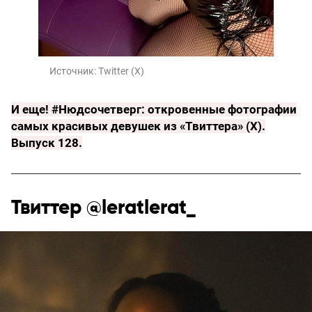
Источник:
Twitter (X)
И еще!
#Нюдсочетверг: откровенные фотографии
самых красивых девушек из «Твиттера» (X).
Выпуск 128
.
Твиттер @leratlerat_