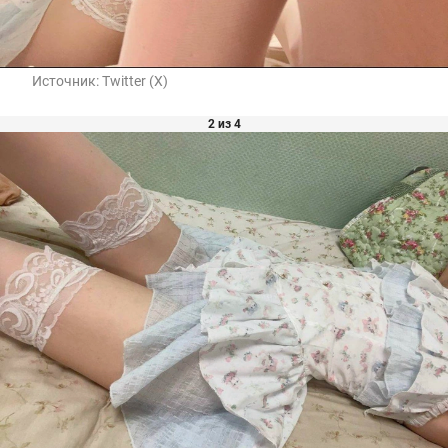
Источник:
Twitter (X)
2 из 4