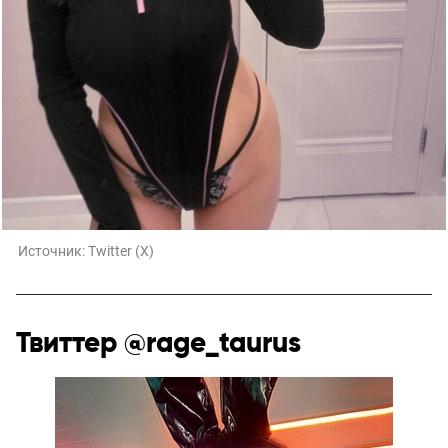
Источник:
Twitter (X)
Твиттер @rage_taurus