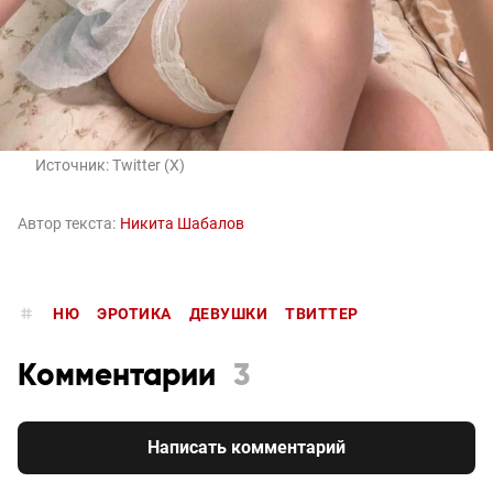
Источник:
Twitter (X)
Автор текста:
Никита Шабалов
НЮ
ЭРОТИКА
ДЕВУШКИ
ТВИТТЕР
Комментарии
3
Написать комментарий