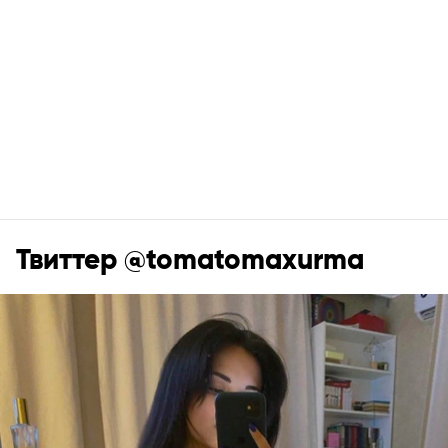
Твиттер @tomatomaxurma