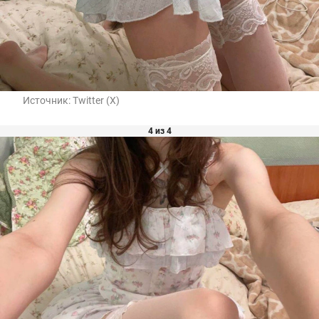
Источник:
Twitter (X)
4 из 4