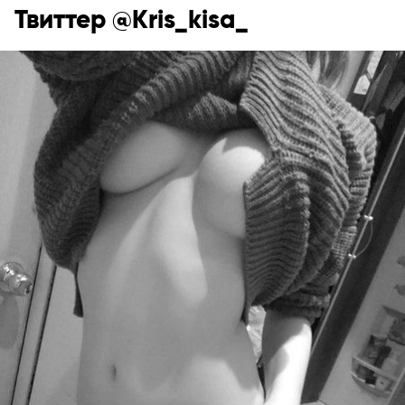
Твиттер @Kris_kisa_