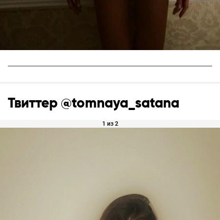
Твиттер @tomnaya_satana
1 из 2