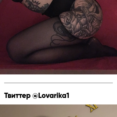
Твиттер @Lovarika1