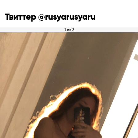
Твиттер @rusyarusyaru
1 из 2