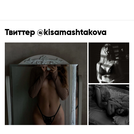
Твиттер @kisamashtakova