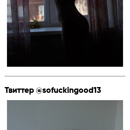
Твиттер @sofuckingood13