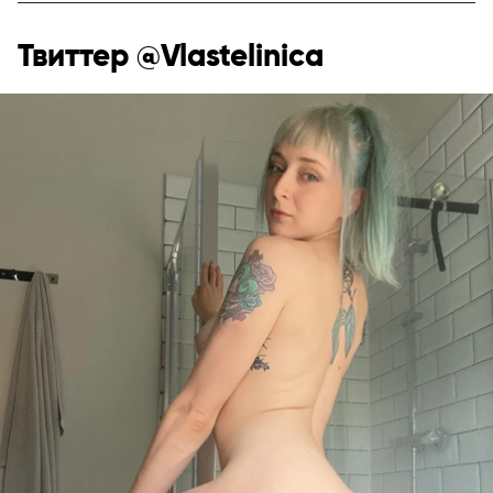
Твиттер @Vlastelinica