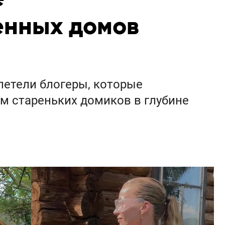
енных домов
злетели блогеры, которые
м стареньких домиков в глубине