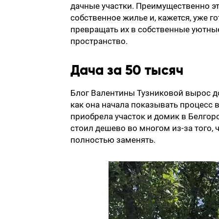
дачные участки. Преимущественно эт
собственное жилье и, кажется, уже 
превращать их в собственные уютные
пространство.
Дача за 50 тысяч
Блог Валентины Тузниковой вырос до
как она начала показывать процесс 
приобрела участок и домик в Белгоро
стоил дешево во многом из-за того, 
полностью заменять.