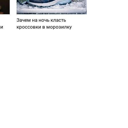
Зачем на ночь класть
ми
кроссовки в морозилку