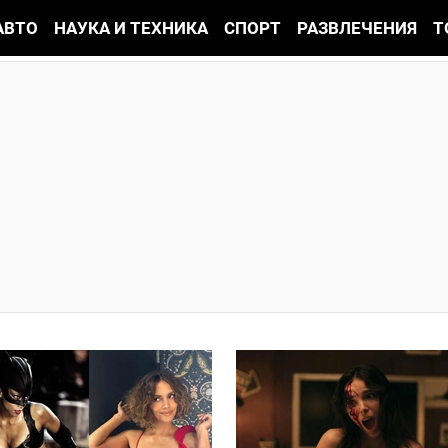
АВТО
НАУКА И ТЕХНИКА
СПОРТ
РАЗВЛЕЧЕНИЯ
Т