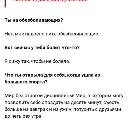
Ты на обезболивающих?
Нет, мне надоело пить обезболивающие.
Вот сейчас у тебя болит что-то?
Я сижу так, чтобы не болело.
Что ты открыла для себя, когда ушла из
большого спорта?
Мир без строгой дисциплины! Мир, в котором могу
позволить себе опоздать на десять минут, съесть
больше на завтрак и на ужин, потусить с друзьями
до четырех утра.