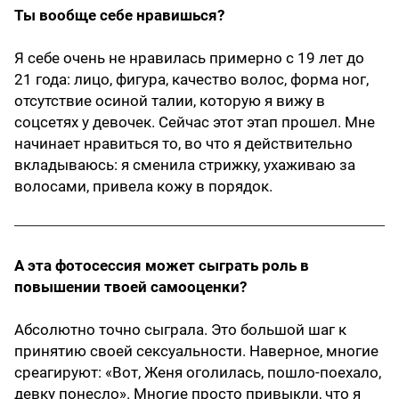
Ты вообще себе нравишься?
Я себе очень не нравилась примерно с 19 лет до
21 года: лицо, фигура, качество волос, форма ног,
отсутствие осиной талии, которую я вижу в
соцсетях у девочек. Сейчас этот этап прошел. Мне
начинает нравиться то, во что я действительно
вкладываюсь: я сменила стрижку, ухаживаю за
волосами, привела кожу в порядок.
А эта фотосессия может сыграть роль в
повышении твоей самооценки?
Абсолютно точно сыграла. Это большой шаг к
принятию своей сексуальности. Наверное, многие
среагируют: «Вот, Женя оголилась, пошло-поехало,
девку понесло». Многие просто привыкли, что я