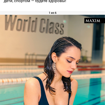
дети, спортом — будете здоровы!
1 из 6