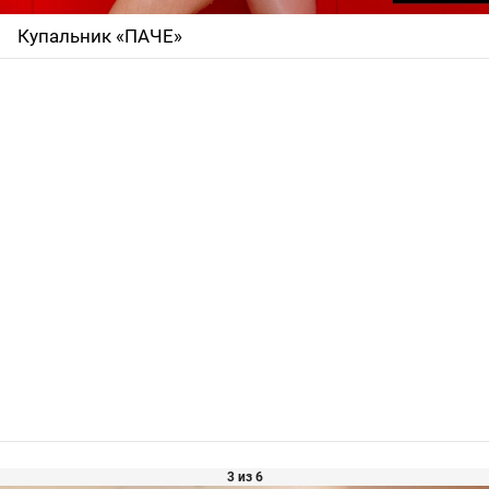
Купальник «ПАЧЕ»
3 из 6