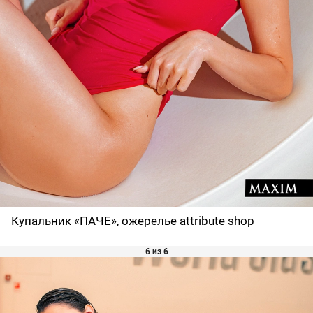
Купальник «ПАЧЕ», ожерелье attribute shop
6 из 6