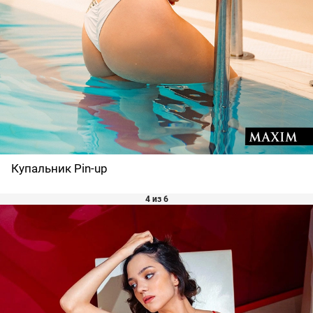
Купальник Pin-up
4 из 6