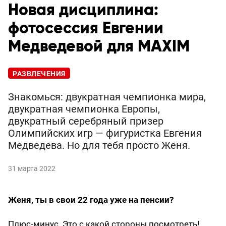
Новая дисциплина:
фотосессия Евгении
Медведевой для MAXIM
РАЗВЛЕЧЕНИЯ
Знакомься: двукратная чемпионка мира,
двукратная чемпионка Европы,
двукратный серебряный призер
Олимпийских игр — фигуристка Евгения
Медведева. Но для тебя просто Женя.
31 марта 2022
Женя, ты в свои 22 года уже на пенсии?
Плюс-минус. Это с какой стороны посмотреть!