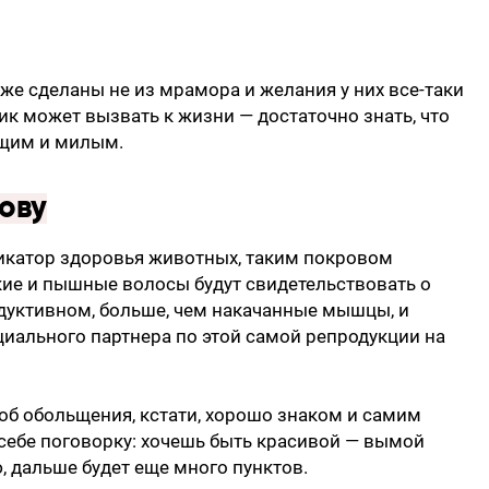
же сделаны не из мрамора и желания у них все-таки
ик может вызвать к жизни — достаточно знать, что
щим и милым.
ову
икатор здоровья животных, таким покровом
кие и пышные волосы будут свидетельствовать о
одуктивном, больше, чем накачанные мышцы, и
иального партнера по этой самой репродукции на
об обольщения, кстати, хорошо знаком и самим
себе поговорку: хочешь быть красивой — вымой
, дальше будет еще много пунктов.