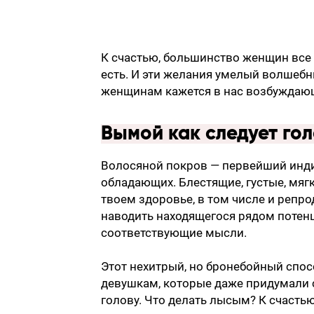
К счастью, большинство женщин все 
есть. И эти желания умелый волшебн
женщинам кажется в нас возбуждаю
Вымой как следует гол
Волосяной покров — первейший инд
обладающих. Блестящие, густые, мяг
твоем здоровье, в том числе и репр
наводить находящегося рядом потенц
соответствующие мысли.
Этот нехитрый, но бронебойный спос
девушкам, которые даже придумали 
голову. Что делать лысым? К счастью