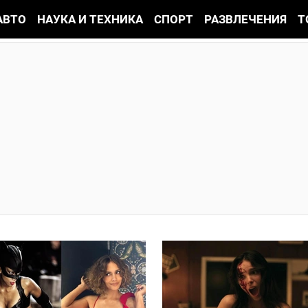
АВТО
НАУКА И ТЕХНИКА
СПОРТ
РАЗВЛЕЧЕНИЯ
Т