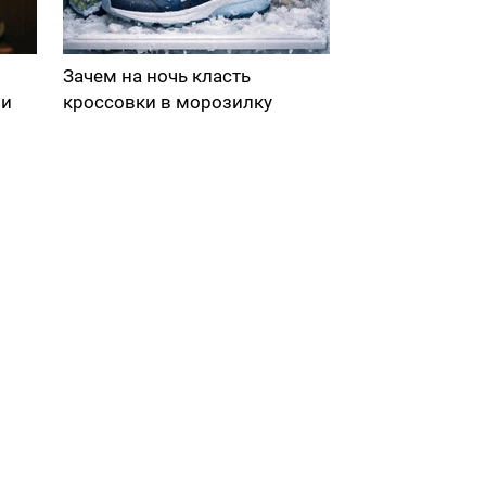
Зачем на ночь класть
ми
кроссовки в морозилку