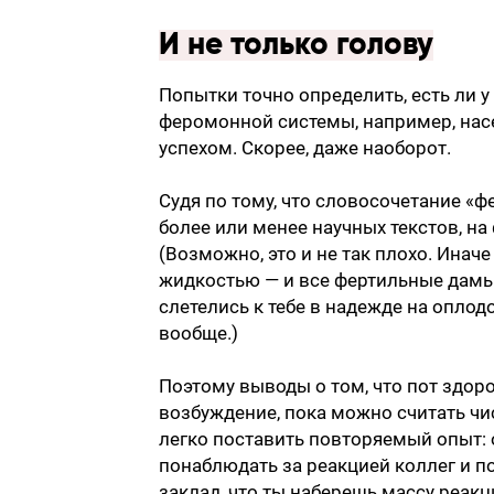
И не только голову
Попытки точно определить, есть ли у
феромонной системы, например, нас
успехом. Скорее, даже наоборот.
Судя по тому, что словосочетание «
более или менее научных текстов, н
(Возможно, это и не так плохо. Ина
жидкостью — и все фертильные дамы
слетелись к тебе в надежде на оплодо
вообще.)
Поэтому выводы о том, что пот здор
возбуждение, пока можно считать чи
легко поставить повторяемый опыт: 
понаблюдать за реакцией коллег и п
заклад, что ты наберешь массу реакц