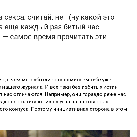
а секса, считай, нет (ну какой это
да еще каждый раз битый час
) — самое время прочитать эти
н, о чем мы заботливо напоминаем тебе уже
нашего журнала. И все-таки без избитых истин
т нас отличаются. Например, они гораздо реже нас
редко напрыгивают из-за угла на постоянных
го коитуса. Поэтому инициативная сторона в этом