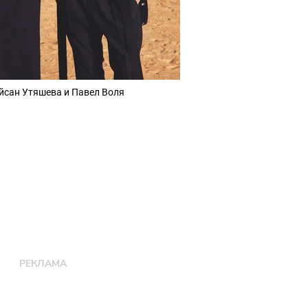
йсан Утяшева и Павел Воля