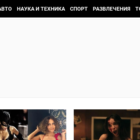
АВТО
НАУКА И ТЕХНИКА
СПОРТ
РАЗВЛЕЧЕНИЯ
Т