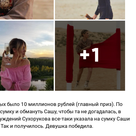
+1
рых было 10 миллионов рублей (главный приз). По
умку и обмануть Сашу, чтобы та не догадалась, в
суждений Сухорукова все-таки указала на сумку Саши
. Так и получилось. Девушка победила.