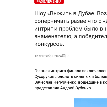
РАЗВЛЕЧЕНИЯ
Шоу «Выжить в Дубае. Во
соперничать разве что с 
интриг и проблем было в 
знаменателю, а победител
конкурсов.
15 сентября 2024
3
Главная интрига финала заключалась
Сухорукова одолеть сильных и больш
Вячеслав Чепурченко, вошедшие в к
представлял Андрей Зубенко.