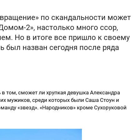
звращение» по скандальности может
«Домом-2», настолько много ссор,
нем. Но в итоге все пришло к своему
ь был назван сегодня после ряда
 в том, сможет ли хрупкая девушка Александра
их мужиков, среди которых были Саша Стоун и
оманду «звезд». «Народников» кроме Сухоруковой