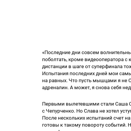
«Последние дни совсем волнительные
поболтать, кроме видеооператора с к
дистанции в шаге от суперфинала тож
Испытания последних дней мои самы
на равных. Что пусть мышцами я не С
адреналин. А может, я снова себя не
Первыми вылетевшими стали Саша Ст
с Чепурченко. Но Слава не хотел уст
После нескольких испытаний счет на
готовы к такому повороту событий. 