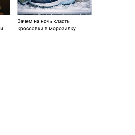
Зачем на ночь класть
ми
кроссовки в морозилку