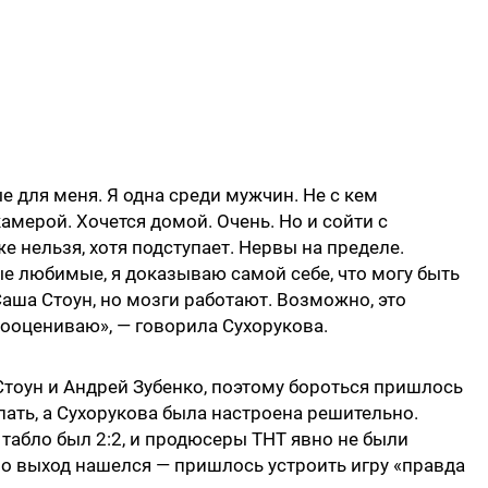
 для меня. Я одна среди мужчин. Не с кем
амерой. Хочется домой. Очень. Но и сойти с
е нельзя, хотя подступает. Нервы на пределе.
е любимые, я доказываю самой себе, что могу быть
аша Стоун, но мозги работают. Возможно, это
дооцениваю», — говорила Сухорукова.
оун и Андрей Зубенко, поэтому бороться пришлось
упать, а Сухорукова была настроена решительно.
 табло был 2:2, и продюсеры ТНТ явно не были
Но выход нашелся — пришлось устроить игру «правда