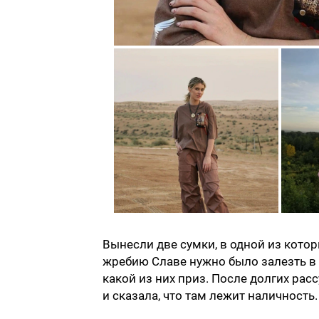
Вынесли две сумки, в одной из кото
жребию Славе нужно было залезть в с
какой из них приз. После долгих рас
и сказала, что там лежит наличность