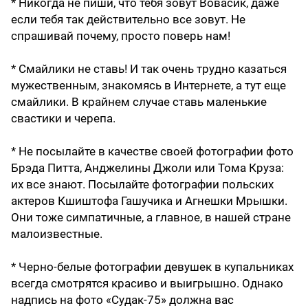
* Никогда не пиши, что тебя зовут Вовасик, даже
если тебя так действительно все зовут. Не
спрашивай почему, просто поверь нам!
* Смайлики не ставь! И так очень трудно казаться
мужественным, знакомясь в Интернете, а тут еще
смайлики. В крайнем случае ставь маленькие
свастики и черепа.
* Не посылайте в качестве своей фотографии фото
Брэда Питта, Анджелины Джоли или Тома Круза:
их все знают. Посылайте фотографии польских
актеров Кшиштофа Гашучика и Агнешки Мрышки.
Они тоже симпатичные, а главное, в нашей стране
малоизвестные.
* Черно-белые фотографии девушек в купальниках
всегда смотрятся красиво и выигрышно. Однако
надпись на фото «Судак-75» должна вас