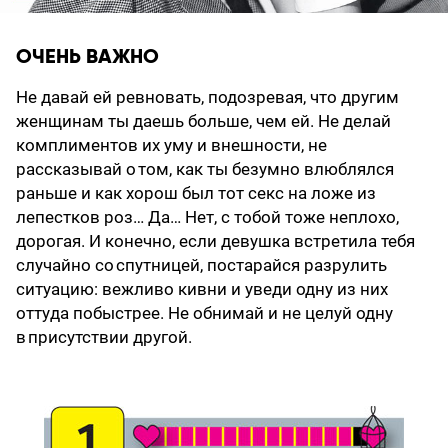
ОЧЕНЬ ВАЖНО
Не давай ей ревновать, подозревая, что другим
женщинам ты даешь больше, чем ей. Не делай
комплиментов их уму и внешности, не
рассказывай о том, как ты безумно влюблялся
раньше и как хорош был тот секс на ложе из
лепестков роз… Да… Нет, с тобой тоже неплохо,
дорогая. И конечно, если девушка встретила тебя
случайно со спутницей, постарайся разрулить
ситуацию: вежливо кивни и уведи одну из них
оттуда побыст­рее. Не обнимай и не целуй одну
в присутствии другой.