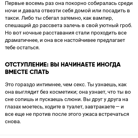
Первые восемь раз она покорно собиралась среди
ночи и давала отвезти себя домой или посадить в
такси. Либо ты сбегал затемно, как вампир,
спешащий до рассвета залечь в свой уютный гроб.
Но вот ночные расставания стали проходить все
драматичнее, и она все настойчивее предлагает
тебе остаться.
ОТСТУПЛЕНИЕ: ВЫ НАЧИНАЕТЕ ИНОГДА
ВМЕСТЕ СПАТЬ
Это гораздо интимнее, чем секс. Ты узнаешь, как
она выглядит без косметики; она узнает, что ты во
сне сопишь и пускаешь слюни. Вы друг у друга на
глазах моетесь, ходите в туалет, завтракаете — и
все еще не против после этого ужаса встречаться
снова.