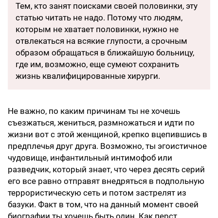
Тем, кто занят поисками своей половинки, эту
статью читать не надо. Потому что людям,
которым не хватает половинки, нужно не
отвлекаться на всякие глупости, а срочным
образом обращаться в ближайшую больницу,
где им, возможно, еще сумеют сохранить
жизнь квалифицированные хирурги.
Не важно, по каким причинам ты не хочешь
съезжаться, жениться, размножаться и идти по
жизни вот с этой женщиной, крепко вцепившись в
предплечья друг друга. Возможно, ты эгоистичное
чудовище, инфантильный интимофоб или
разведчик, который знает, что через десять серий
его все равно отправят внедряться в подпольную
террористическую сеть и потом застрелят из
базуки. Факт в том, что на данный момент своей
биографии ты хочешь быть один. Как перст.