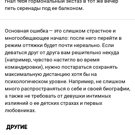
гнал тебя гормональный экстаз в тот же вечер
петь серенады под ее балконом.
Основная ошибка — это слишком страстное и
многообещающее начало: после него перейти в
режим оттяжки будет почти нереально. Если
деваться друг от друга вам решительно некуда
(например, чувство настигло во время
командировки), нужно постараться сохранять
максимальную дистанцию хотя бы на
психологическом уровне. Например, не слишком
много распространяться о себе и своей биографии,
а также не требовать от девушки интимных
излияний о ее дет­ских страхах и первых
любовниках.
ДРУГИЕ