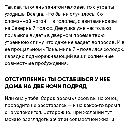
Так как ты очень занятой человек, то с утра ты
уходишь. Всегда. Что бы ни случилось. Со
сломанной ногой — в гололед, с авитаминозом —
на Северный полюс. Девушка уже настолько
привыкла видеть в дверном проеме твою
утреннюю спину, что даже не задает вопросов. И в
ее прощальном «Пока, милый!» появился холодок,
изрядно подмораживающий ваши солнечные
совместные пробуждения.
ОТСТУПЛЕНИЕ: ТЫ ОСТАЕШЬСЯ У НЕЕ
ДОМА НА ДВЕ НОЧИ ПОДРЯД
Или она у тебя. Сорок восемь часов вы наконец
проводите не расставаясь — и на какое-то время
она успокоится. Осторожно. При желании тут
можно разглядеть зачатки совместной жизни.