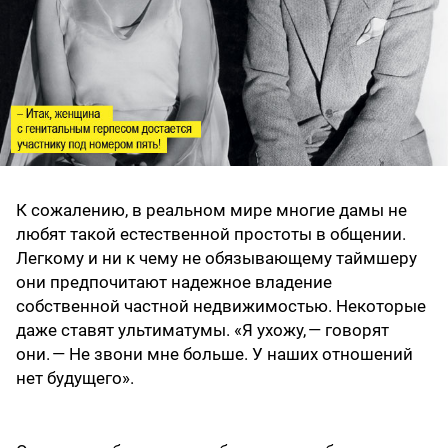
К сожалению, в реальном мире многие дамы не
любят такой естественной простоты в общении.
Легкому и ни к чему не обязывающему таймшеру
они предпочитают надежное владение
собственной частной недвижимостью. Некоторые
даже ставят ультиматумы. «Я ухожу, — говорят
они. — Не звони мне больше. У наших отношений
нет будущего».