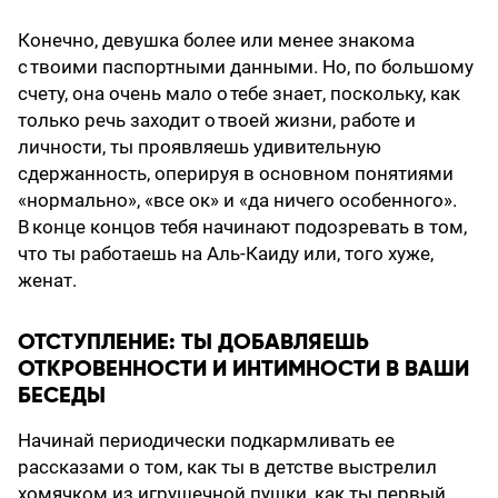
Конечно, девушка более или менее знакома
с твоими паспортными данными. Но, по большому
счету, она очень мало о тебе знает, поскольку, как
только речь заходит о твоей жизни, работе и
личности, ты проявляешь удивительную
сдержанность, оперируя в основном понятиями
«нормально», «все ок» и «да ничего особенного».
В конце концов тебя начинают подозревать в том,
что ты работаешь на Аль-Каиду или, того хуже,
женат.
ОТСТУПЛЕНИЕ: ТЫ ДОБАВЛЯЕШЬ
ОТКРОВЕННОСТИ И ИНТИМНОСТИ В ВАШИ
БЕСЕДЫ
Начинай периодически подкармливать ее
рассказами о том, как ты в детстве выстрелил
хомячком из игрушечной пушки, как ты первый