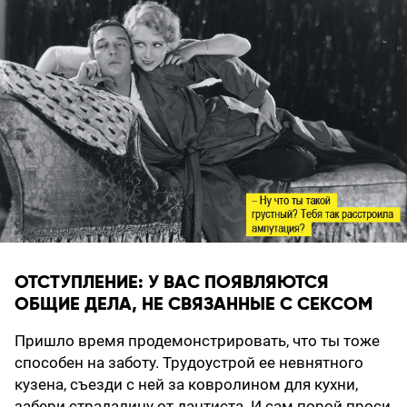
ОТСТУПЛЕНИЕ: У ВАС ПОЯВЛЯЮТСЯ
ОБЩИЕ ДЕЛА, НЕ СВЯЗАННЫЕ С СЕКСОМ
Пришло время продемонстрировать, что ты тоже
способен на заботу. Трудоустрой ее невнятного
кузена, съезди с ней за ковролином для кухни,
забери страдалицу от дантиста. И сам порой проси