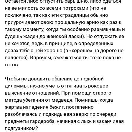
Остается либо отпустить барышню, либо сдаться
на ее милость со всеми потрохами (что не
исключено, так как эти страдалицы обычно
приурочивают свою прощальную арию как раз к
такому моменту, когда ты особенно размякнешь и
будешь жаден до женской ласки). Но отпускать ее
не хочется, ведь, в принципе, в определенных
дозах тебе с ней хорошо (а «хорошо» на дороге не
валяется). Впрочем, съезжаться ты тоже пока не
готов.
Чтобы не доводить общение до подобной
дилеммы, нужно уметь оттягивать роковое
выяснение отношений. При помощи старого
метода убегания от медведя. Помнишь, когда
жертва нападения бежит, постепенно
разоблачаясь и подкидывая зверю по очереди
предметы гардероба, начиная с лыж и заканчивая
подгузником?