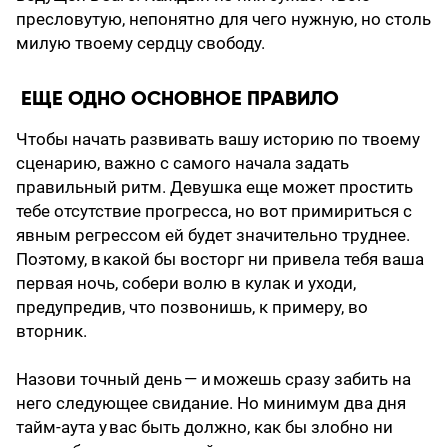
пресловутую, непонятно для чего нужную, но столь
милую твоему сердцу свободу.
ЕЩЕ ОДНО ОСНОВНОЕ ПРАВИЛО
Чтобы начать развивать вашу историю по твоему
сценарию, важно с самого начала задать
правильный ритм. Девушка еще может простить
тебе отсутствие прогресса, но вот примириться с
явным регрессом ей будет значительно труднее.
Поэтому, в какой бы восторг ни привела тебя ваша
первая ночь, собери волю в кулак и уходи,
предупредив, что позвонишь, к примеру, во
вторник.
Назови точный день — и можешь сразу забить на
него следующее свидание. Но минимум два дня
тайм-аута у вас быть должно, как бы злобно ни