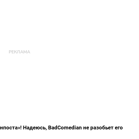
нпоста»! Надеюсь, BadComedian не разобьет его