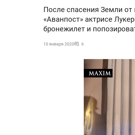
После спасения Земли от 
«Аванпост» актрисе Луке
бронежилет и попозирова
10 января 2020
6