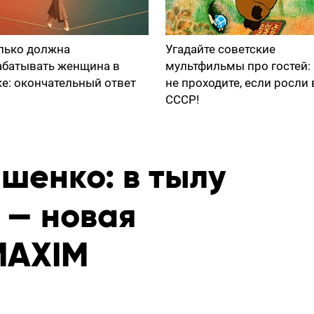
лько должна
Угадайте советские
абатывать женщина в
мультфильмы про гостей:
ке: окончательный ответ
не проходите, если росли 
СССР!
шенко: в тылу
 — новая
MAXIM