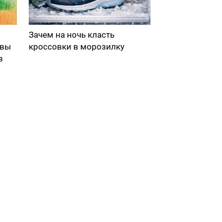
Зачем на ночь класть
 вы
кроссовки в морозилку
в