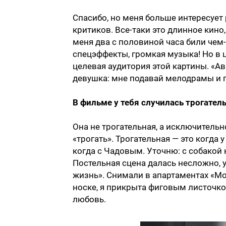
Спасибо, но меня больше интересует 
критиков. Все-таки это длинное кино
меня два с половиной часа били чем-
спецэффекты, громкая музыка! Но в ц
целевая аудитория этой картины. «Ав
девушка: мне подавай мелодрамы и 
В фильме у тебя случилась трогател
Она не трогательная, а исключительн
«трогать». Трогательная — это когда 
когда с Чадовым. Уточню: с собакой н
Постельная сцена далась несложно, 
жизнь». Снимали в апартаментах «Мо
носке, я прикрыта фиговым листочком
любовь.