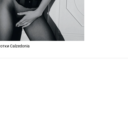
готки Calzedonia