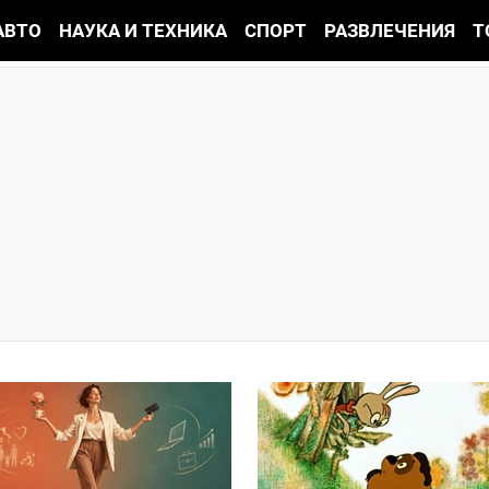
АВТО
НАУКА И ТЕХНИКА
СПОРТ
РАЗВЛЕЧЕНИЯ
Т