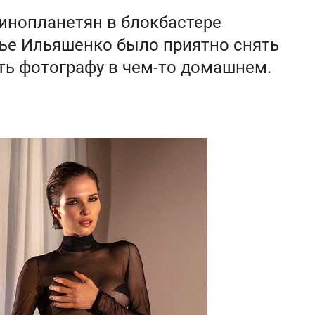
инопланетян в блокбастере
рье Ильяшенко было приятно снять
ть фотографу в чем-то домашнем.