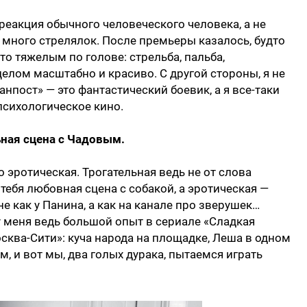
реакция обычного человеческого человека, а не
, много стрелялок. После премьеры казалось, будто
то тяжелым по голове: стрельба, пальба,
елом масштабно и красиво. С другой стороны, я не
анпост» — это фантастический боевик, а я все-таки
психологическое кино.
ьная сцена с Чадовым.
о эротическая. Трогательная ведь не от слова
у тебя любовная сцена с собакой, а эротическая —
е как у Панина, а как на канале про зверушек…
у меня ведь большой опыт в сериале «Сладкая
сква-Сити»: куча народа на площадке, Леша в одном
, и вот мы, два голых дурака, пытаемся играть