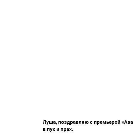
Луша, поздравляю с премьерой «Ава
в пух и прах.