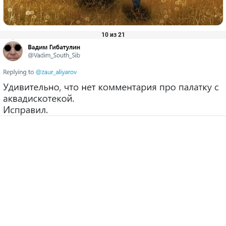
10 из 21