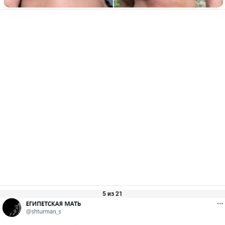
5 из 21