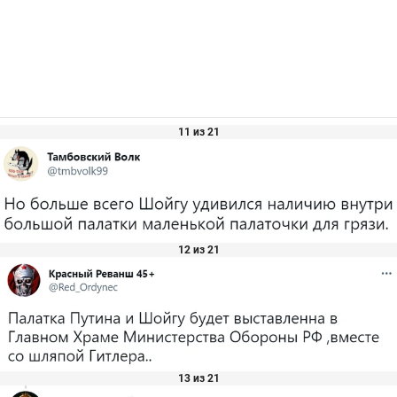
11 из 21
12 из 21
13 из 21