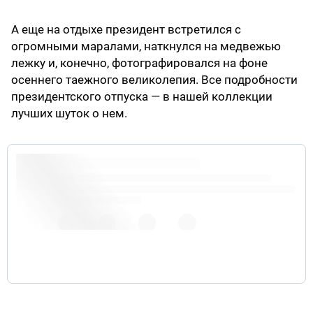
А еще на отдыхе президент встретился с
огромными маралами, наткнулся на медвежью
лежку и, конечно, фотографировался на фоне
осеннего таежного великолепия. Все подробности
президентского отпуска — в нашей коллекции
лучших шуток о нем.
pic.twitter.com/1IQUXOPnqC