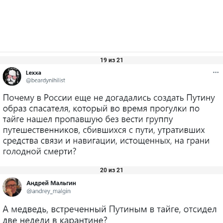
19 из 21
20 из 21