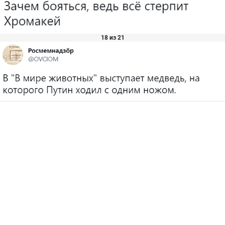
18 из 21