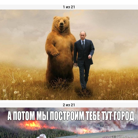
1 из 21
2 из 21