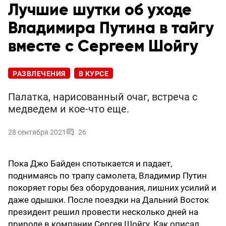
Лучшие шутки об уходе
Владимира Путина в тайгу
вместе с Сергеем Шойгу
РАЗВЛЕЧЕНИЯ
В КУРСЕ
Палатка, нарисованный очаг, встреча с
медведем и кое-что еще.
28 сентября 2021
26
Пока Джо Байден спотыкается и падает,
поднимаясь по трапу самолета, Владимир Путин
покоряет горы без оборудования, лишних усилий и
даже одышки. После поездки на Дальний Восток
президент решил провести несколько дней на
природе в компании Сергея Шойгу. Как описал