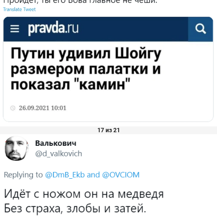
17 из 21