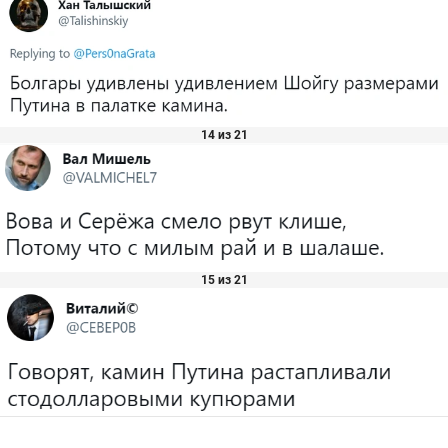
14 из 21
15 из 21