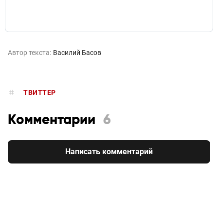
pic.twitter.com/fYczqfnkSV
Автор текста:
Василий Басов
ТВИТТЕР
Комментарии
6
Написать комментарий