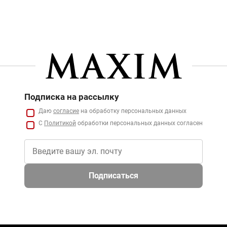
Подписка на рассылку
Даю
согласие
на обработку персональных данных
С
Политикой
обработки персональных данных согласен
Подписаться