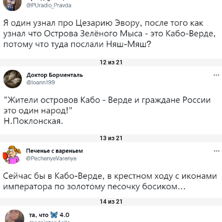
12 из 21
13 из 21
14 из 21