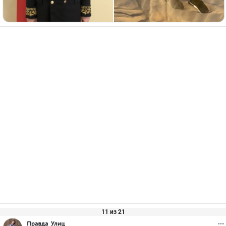
11 из 21