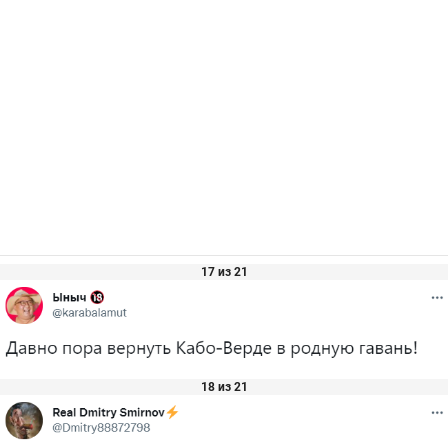
17 из 21
18 из 21