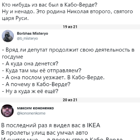
19 из 21
20 из 21