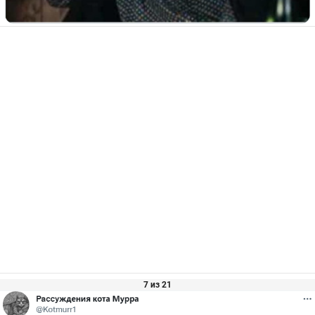
7 из 21