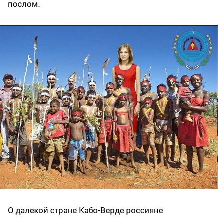
послом.
О далекой стране Кабо-Верде россияне