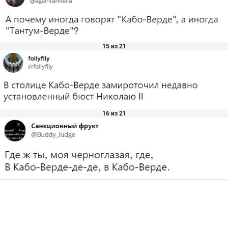
15 из 21
16 из 21