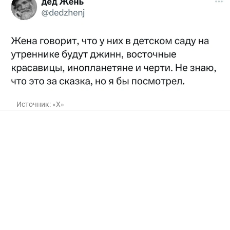
Источник:
«Х»