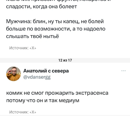
Источник:
«Х»
12 из 17
Источник:
«Х»