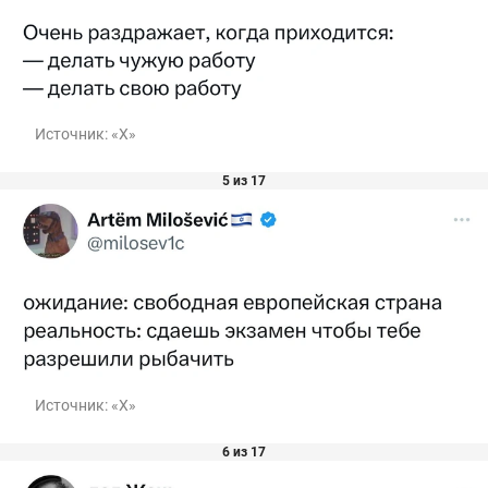
Источник:
«Х»
5 из 17
Источник:
«Х»
6 из 17