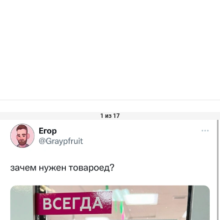
1 из 17