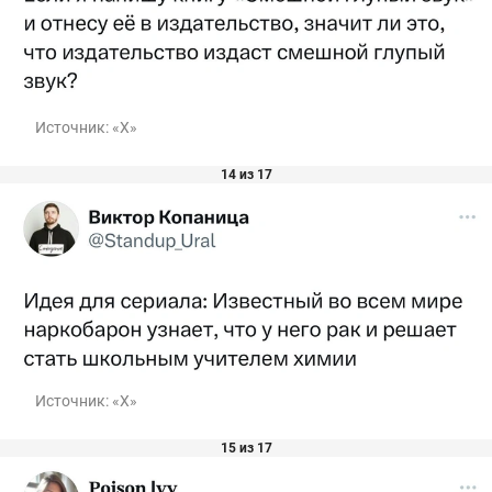
Источник:
«Х»
14 из 17
Источник:
«Х»
15 из 17