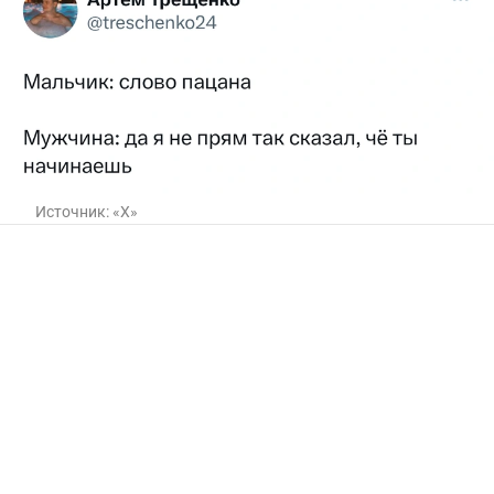
Источник:
«Х»