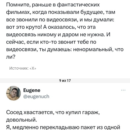
Источник:
«Х»
9 из 17