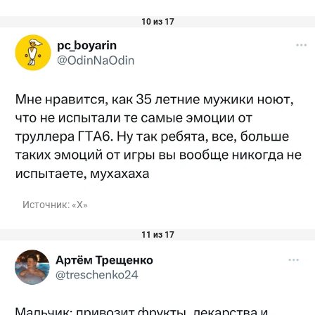
10 из 17
Источник:
«Х»
11 из 17