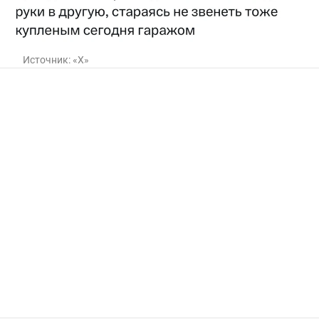
Источник:
«Х»