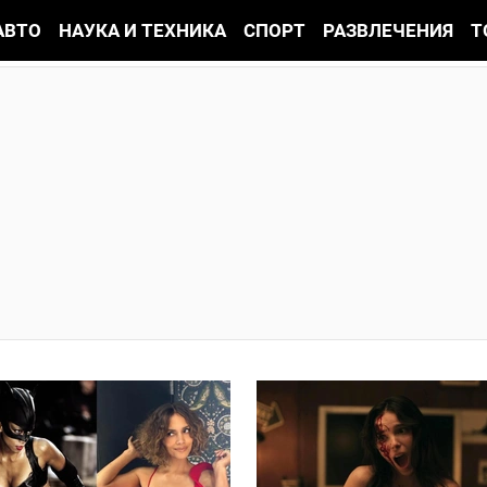
АВТО
НАУКА И ТЕХНИКА
СПОРТ
РАЗВЛЕЧЕНИЯ
Т