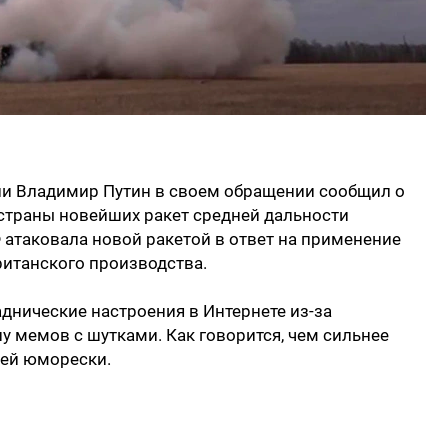
сии Владимир Путин в своем обращении сообщил о
траны новейших ракет средней дальности
Ф атаковала новой ракетой в ответ на применение
ританского производства.
аднические настроения в Интернете из-за
у мемов с шутками. Как говорится, чем сильнее
ней юморески.