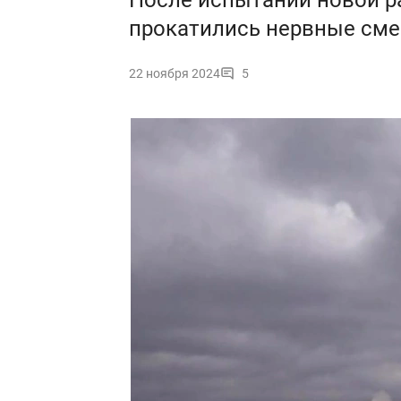
После испытаний новой р
прокатились нервные сме
22 ноября 2024
5