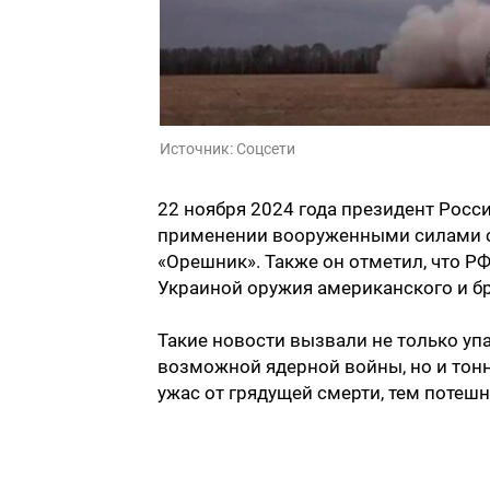
Источник:
Соцсети
22 ноября 2024 года президент Рос
применении вооруженными силами с
«Орешник». Также он отметил, что Р
Украиной оружия американского и б
Такие новости вызвали не только уп
возможной ядерной войны, но и тонн
ужас от грядущей смерти, тем потеш