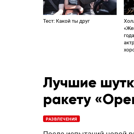
Тест: Какой ты друг
Хол
«Же
год
акт
хор
Лучшие шутк
ракету «Оре
РАЗВЛЕЧЕНИЯ