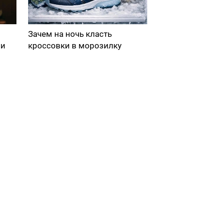
Зачем на ночь класть
ми
кроссовки в морозилку