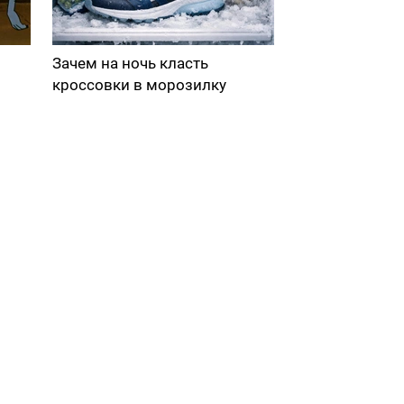
Зачем на ночь класть
кроссовки в морозилку
в