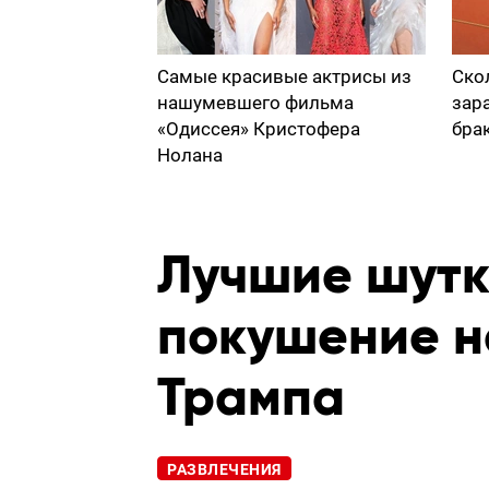
Самые красивые актрисы из
Ско
нашумевшего фильма
зар
«Одиссея» Кристофера
бра
Нолана
Лучшие шутк
покушение н
Трампа
РАЗВЛЕЧЕНИЯ