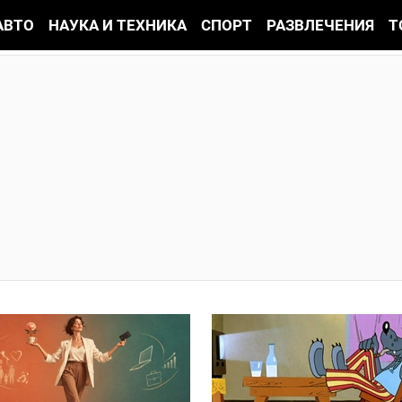
АВТО
НАУКА И ТЕХНИКА
СПОРТ
РАЗВЛЕЧЕНИЯ
Т