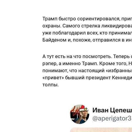
Трамп быстро сориентировался, приг
охраны. Самого стрелка ликвидирова
уже поблагодарил всех, кто принимал
Байденом и, похоже, отправился в ин
А тут есть на что посмотреть. Тепер
рэпер, а именно Трамп. Кроме того, 
понимают, что настоящий «избранный
«привет» бывший президент Кеннеди,
толпы.