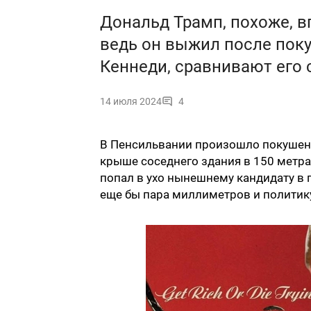
Дональд Трамп, похоже, в
ведь он выжил после пок
Кеннеди, сравнивают его 
14 июля 2024
4
В Пенсильвании произошло покушени
крыше соседнего здания в 150 метра
попал в ухо нынешнему кандидату в 
еще бы пара миллиметров и политику