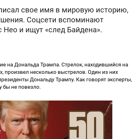
писал свое имя в мировую историю,
ушения. Соцсети вспоминают
с Нео и ищут «след Байдена».
е на Дональда Трампа. Стрелок, находившийся на
х, произвел несколько выстрелов. Один из них
президенты Дональду Трампу. Как говорят эксперты,
 бы не повезло.