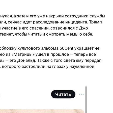
нулся, а затем его уже накрыли сотрудники службы
ли, сейчас идет расследование инцидента. Трамп
 участие в его спасении, созвонился с Джо
тернет, чтобы читать и смотреть мемы о себе.
ь обложку культового альбома 50Cent украшает не
Нео из «Матрицы» ушел в прошлое — теперь все
» — это Дональд. Также с того света ему передал
 которого застрелили на глазах у изумленной