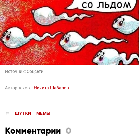
Источник:
Соцсети
Автор текста:
Никита Шабалов
ШУТКИ
МЕМЫ
Комментарии
0