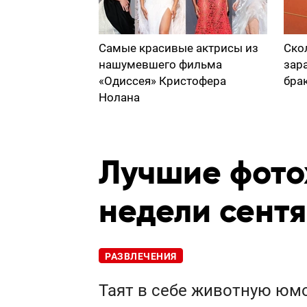
Самые красивые актрисы из
Ско
нашумевшего фильма
зар
«Одиссея» Кристофера
бра
Нолана
Лучшие фото
недели сент
РАЗВЛЕЧЕНИЯ
Таят в себе животную юм