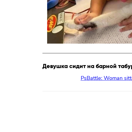
Девушка сидит на барной табу
PsBattle: Woman sitti