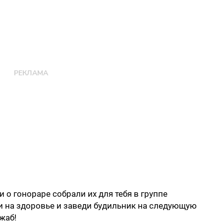
 гонораре собрали их для тебя в группе
ри на здоровье и заведи будильник на следующую
жаб!