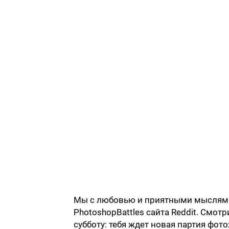
Мы с любовью и приятными мыслями о
PhotoshopBattles сайта Reddit. Смот
субботу: тебя ждет новая партия фото