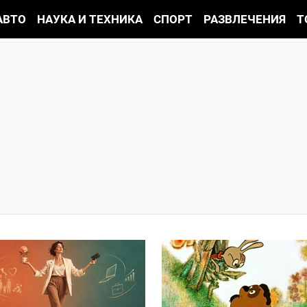
АВТО
НАУКА И ТЕХНИКА
СПОРТ
РАЗВЛЕЧЕНИЯ
Т