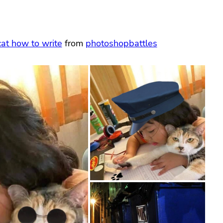
cat how to write
from
photoshopbattles