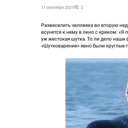
11 сентября 2021
2
Развеселить человека во вторую нед
всунется к нему в окно с криком: «Я 
уж жестокая шутка. То ли дело наши 
«Шутковарение» явно были круглые п