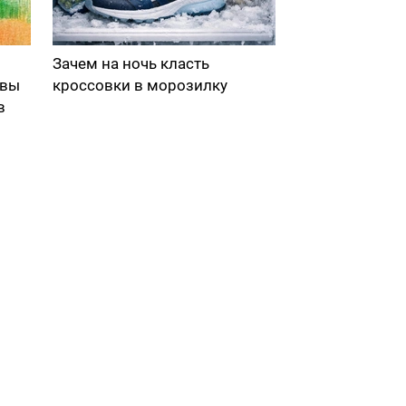
Зачем на ночь класть
 вы
кроссовки в морозилку
в