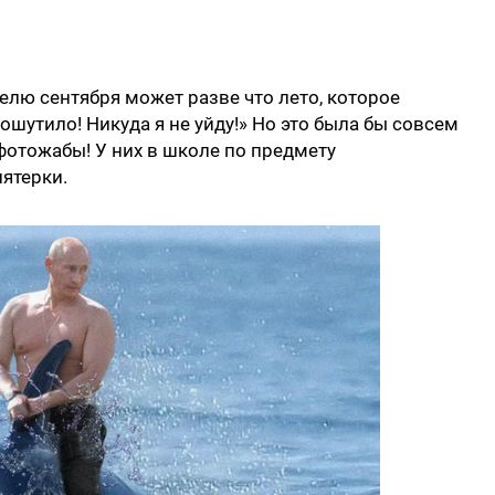
елю сентября может разве что лето, которое
пошутило! Никуда я не уйду!» Но это была бы совсем
фотожабы! У них в школе по предмету
ятерки.