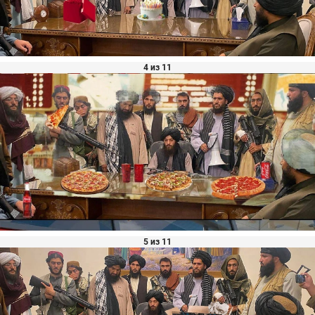
4 из 11
5 из 11