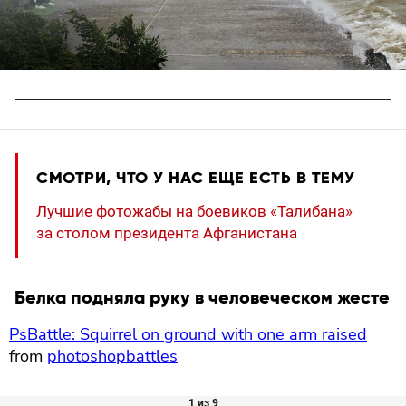
СМОТРИ, ЧТО У НАС ЕЩЕ ЕСТЬ В ТЕМУ
Лучшие фотожабы на боевиков «Талибана»
за столом президента Афганистана
Белка подняла руку в человеческом жесте
PsBattle: Squirrel on ground with one arm raised
from
photoshopbattles
1 из 9