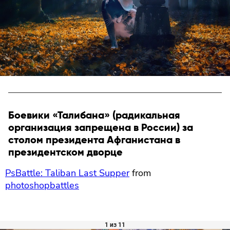
Боевики «Талибана» (радикальная
организация запрещена в России) за
столом президента Афганистана в
президентском дворце
PsBattle: Taliban Last Supper
from
photoshopbattles
1 из 11