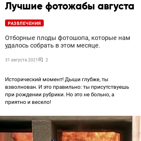
Лучшие фотожабы августа
РАЗВЛЕЧЕНИЯ
Отборные плоды фотошопа, которые нам
удалось собрать в этом месяце.
31 августа 2021
2
Исторический момент! Дыши глубже, ты
взволнован. И это правильно: ты присутствуешь
при рождении рубрики. Но это не больно, а
приятно и весело!