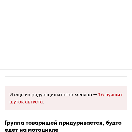
И еще из радующих итогов месяца —
16 лучших
шуток августа
.
Группа товарищей придуривается, будто
едет на мотоцикле