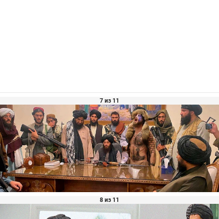
7 из 11
8 из 11