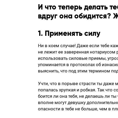
И что теперь делать т
вдруг она обидится? 
1. Применять силу
Ни в коем случае! Даже если тебе каж
не лежит ее заверенная нотариусом р
использовать силовые приемы, угроз
упоминается в протоколах об изнасил
выяснить, что под этим термином по
Учти, что в порыве страсти ты даже
попалась хрупкая и робкая. Так что
боится ли она тебя, не делаешь ли ты 
вполне могут девушку дополнительно 
опасности в тебе не больше, чем в п