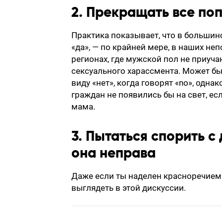
2. Прекращать все по
Практика показывает, что в большин
«да», — по крайней мере, в наших н
регионах, где мужской пол не приуч
сексуального харассмента. Может бы
виду «нет», когда говорят «no», одн
граждан не появились бы на свет, ес
мама.
3. Пытаться спорить с
она неправа
Даже если ты наделен красноречием 
выглядеть в этой дискуссии.