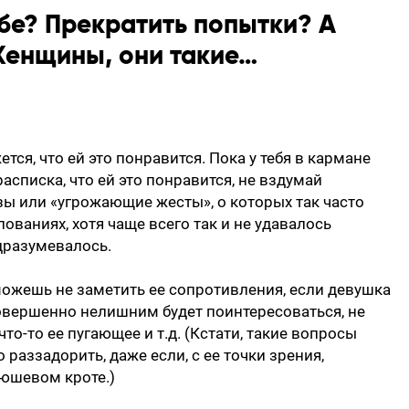
ебе? Прекратить попытки? А
Женщины, они такие…
ется, что ей это понравится. Пока у тебя в кармане
асписка, что ей это понравится, не вздумай
ы или «угрожающие жесты», о которых так часто
ованиях, хотя чаще всего так и не удавалось
дразумевалось.
 можешь не заметить ее сопротивления, если девушка
 совершенно нелишним будет поинтересоваться, не
что-то ее пугающее и т.д. (Кстати, такие вопросы
раззадорить, даже если, с ее точки зрения,
люшевом кроте.)