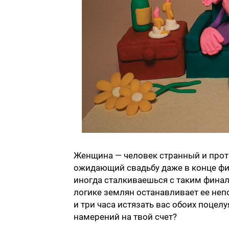
Женщина — человек странный и прот
ожидающий свадьбу даже в конце фи
иногда сталкиваешься с таким финал
логике землян останавливает ее неп
и три часа истязать вас обоих поцел
намерений на твой счет?