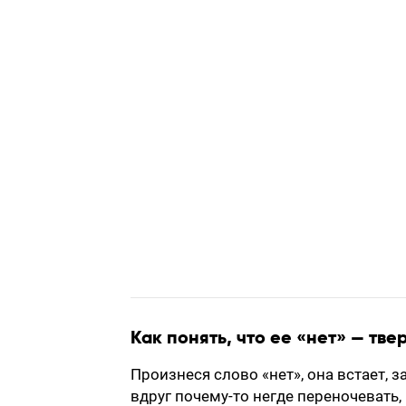
Как понять, что ее «нет» — тв
Произнеся слово «нет», она встает, з
вдруг почему-то негде переночевать,