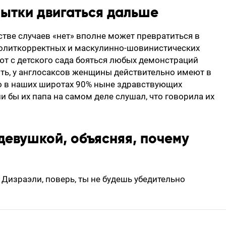
пытки двигаться дальше
стве случаев «нет» вполне может превратиться в
еполиткорректных и маскулинно-шовинистических
ают с детского сада бояться любых демонстраций
ть, у англосаксов женщины действительно имеют в
ако в наших широтах 90% ныне здравствующих
ли бы их папа на самом деле слушал, что говорила их
 девушкой, объясняя, почему
Дизраэли, поверь, ты не будешь убедительно