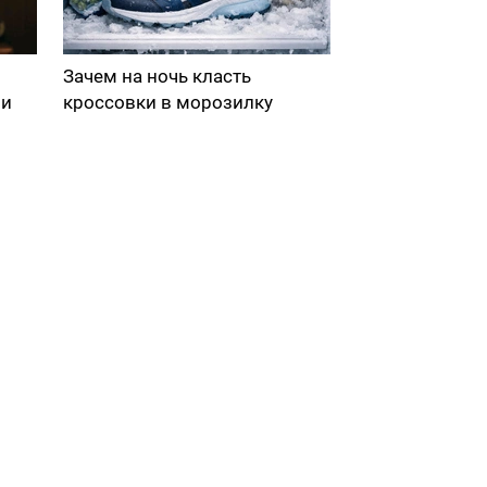
Зачем на ночь класть
ми
кроссовки в морозилку