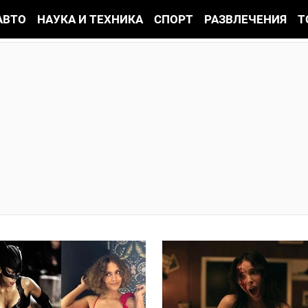
АВТО
НАУКА И ТЕХНИКА
СПОРТ
РАЗВЛЕЧЕНИЯ
Т