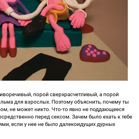
иворечивый, порой сверхрасчетливый, а порой
льма для взрослых. Поэтому объяснить, почему ты
ом, не может никто. Что-то явно не поддающееся
осредственно перед сексом. Зачем было ехать к тебе
уями, если у нее не было далекоидущих дурных